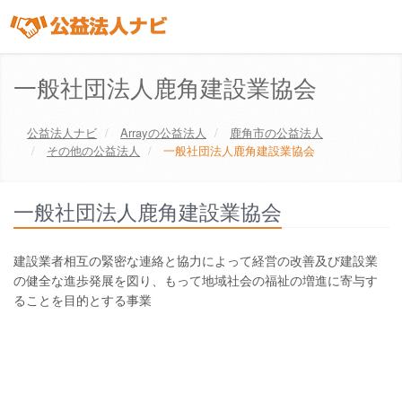
一般社団法人鹿角建設業協会
公益法人ナビ
Array
の公益法人
鹿角市
の公益法人
その他の公益法人
一般社団法人鹿角建設業協会
一般社団法人鹿角建設業協会
建設業者相互の緊密な連絡と協力によって経営の改善及び建設業
の健全な進歩発展を図り、もって地域社会の福祉の増進に寄与す
ることを目的とする事業