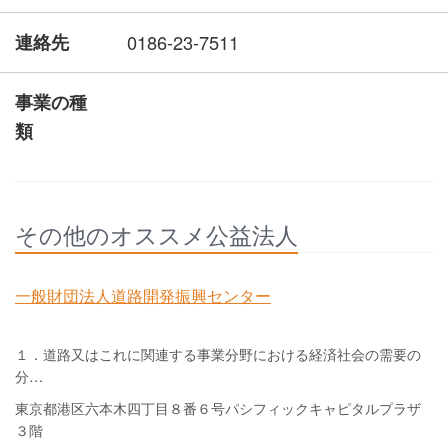
連絡先
0186-23-7511
事業の種
類
その他のオススメ公益法人
一般財団法人道路開発振興センター
１．道路又はこれに関連する事業分野における経済社会の需要の
分…
東京都港区六本木四丁目８番６号パシフィックキャピタルプラザ
３階