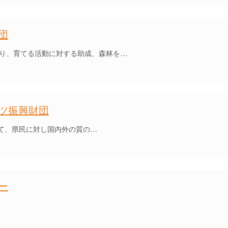
団
り、育てる活動に対する助成、森林を…
ツ振興財団
用して、県民に対し国内外の質の…
ー