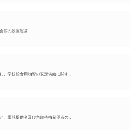
会館の設置運営…
し、学校給食用物資の安定供給に関す…
と、眼球提供者及び角膜移植希望者の…