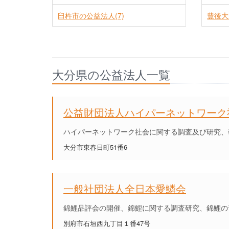
臼杵市の公益法人(7)
豊後大
大分県の公益法人一覧
公益財団法人ハイパーネットワーク
ハイパーネットワーク社会に関する調査及び研究、
大分市東春日町51番6
一般社団法人全日本愛鱗会
錦鯉品評会の開催、錦鯉に関する調査研究、錦鯉の
別府市石垣西九丁目１番47号