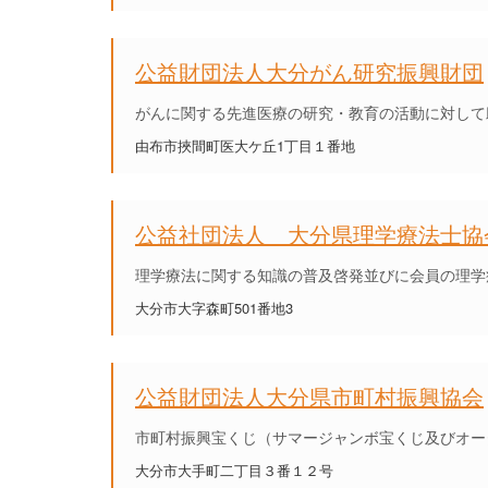
公益財団法人大分がん研究振興財団
がんに関する先進医療の研究・教育の活動に対して
由布市挾間町医大ケ丘1丁目１番地
公益社団法人 大分県理学療法士協
理学療法に関する知識の普及啓発並びに会員の理学
大分市大字森町501番地3
公益財団法人大分県市町村振興協会
市町村振興宝くじ（サマージャンボ宝くじ及びオー
大分市大手町二丁目３番１２号