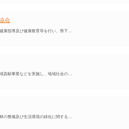
協会
健康指導及び健康教育等を行い、県下…
域貢献事業などを実施し、地域社会の…
林の整備及び生活環境の緑化に関する…