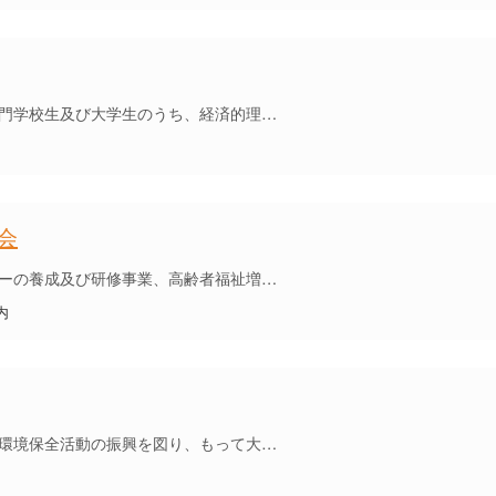
門学校生及び大学生のうち、経済的理…
会
ーの養成及び研修事業、高齢者福祉増…
内
環境保全活動の振興を図り、もって大…