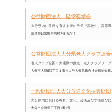
公益財団法人二階堂奨学会
大分県内に住所を有する者の子弟で高校生、高等専
速見郡日出町川崎837番地の13
公益財団法人大分県老人クラブ連合
老人クラブ全国３大運動の推進、老人クラブリーダ
大分市大津町2丁目１番４１号大分県総合社会福祉会館
一般財団法人大分放送文化振興財団
大分県内における教育、文化、芸術及び学術並びに
大分市今津留三丁目1番1号