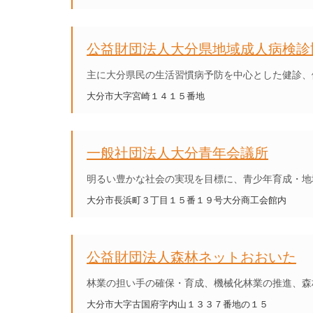
公益財団法人大分県地域成人病検診
主に大分県民の生活習慣病予防を中心とした健診、
大分市大字宮崎１４１５番地
一般社団法人大分青年会議所
明るい豊かな社会の実現を目標に、青少年育成・地
大分市長浜町３丁目１５番１９号大分商工会館内
公益財団法人森林ネットおおいた
林業の担い手の確保・育成、機械化林業の推進、森
大分市大字古国府字内山１３３７番地の１５