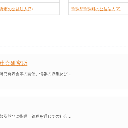
野市の公益法人(7)
玖珠郡玖珠町の公益法人(2)
社会研究所
研究発表会等の開催、情報の収集及び…
普及並びに指導、錦鯉を通じての社会…