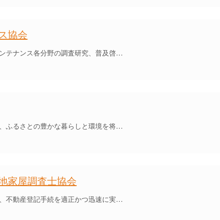
ス協会
ンテナンス各分野の調査研究、普及啓…
、ふるさとの豊かな暮らしと環境を将…
地家屋調査士協会
、不動産登記手続を適正かつ迅速に実…