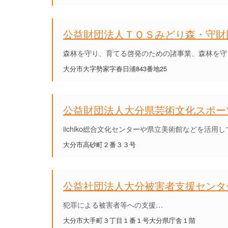
公益財団法人ＴＯＳみどり森・守財
森林を守り、育てる啓発のための諸事業、森林を守
大分市大字勢家字春日浦843番地25
公益財団法人大分県芸術文化スポー
iichiko総合文化センターや県立美術館などを活
大分市高砂町２番３３号
公益社団法人大分被害者支援センタ
犯罪による被害者等への支援…
大分市大手町３丁目１番１号大分県庁舎１階