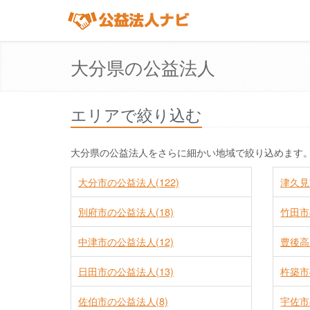
大分県の公益法人
エリアで絞り込む
大分県の公益法人をさらに細かい地域で絞り込めます
大分市の公益法人(122)
津久見
別府市の公益法人(18)
竹田市
中津市の公益法人(12)
豊後高
日田市の公益法人(13)
杵築市
佐伯市の公益法人(8)
宇佐市