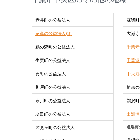
赤井町の公益法人
蘇我町
亥鼻の公益法人(3)
大巌寺
鵜の森町の公益法人
千葉寺
生実町の公益法人
千葉港
要町の公益法人
中央港
川戸町の公益法人
椿森の
寒川町の公益法人
鶴沢町
塩田町の公益法人
出洲港
道場南
汐見丘町の公益法人