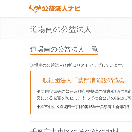
道場南の公益法人
道場南の公益法人一覧
道場南の公益法人(1件)はリストアップしています。
一般社団法人千葉県消防設備協会
消防用設備等の普及及び点検整備の徹底並びに消防
災による被害を防止し、もって社会公共の福祉に寄
千葉市中央区道場南一丁目9番15号千葉県電工会館2階
千葉市中央区のその他の地域