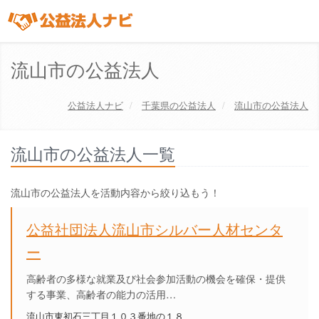
流山市の公益法人
公益法人ナビ
千葉県
の公益法人
流山市の公益法人
流山市の公益法人一覧
流山市の公益法人を活動内容から絞り込もう！
公益社団法人流山市シルバー人材センタ
ー
高齢者の多様な就業及び社会参加活動の機会を確保・提供
する事業、高齢者の能力の活用…
流山市東初石三丁目１０３番地の１８