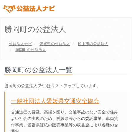
勝岡町の公益法人
公益法人ナビ
愛媛県
の公益法人
松山市
の公益法人
勝岡町の公益法人
勝岡町の公益法人一覧
勝岡町の公益法人(2件)はリストアップしています。
一般社団法人愛媛県交通安全協会
交通道徳の普及、高揚を図り、交通事故のない安全で住み
よい社会の実現のため、愛媛県等からの委託事業、車両貸
付事業、愛媛県証紙の販売事業等の収益金により各種の交
通安…