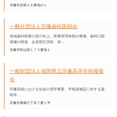
宗像市吉留４６番地の１
一般社団法人宗像歯科医師会
地域歯科医療の質の向上、医療管理体制の整備、歯科口腔
保健の推進、会員相互扶助、保…
宗像市村山田１７５番地１
一般財団法人福岡県立宗像高等学校後援
会
宗像高校における生徒の奨学事業、学校諸施設に対する援
助等…
宗像市東郷六丁目７番１号