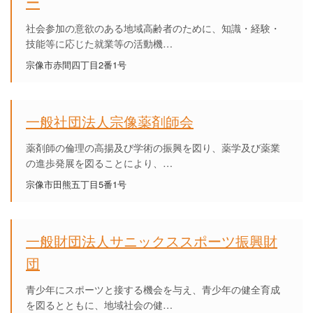
ー
社会参加の意欲のある地域高齢者のために、知識・経験・
技能等に応じた就業等の活動機…
宗像市赤間四丁目2番1号
一般社団法人宗像薬剤師会
薬剤師の倫理の高揚及び学術の振興を図り、薬学及び薬業
の進歩発展を図ることにより、…
宗像市田熊五丁目5番1号
一般財団法人サニックススポーツ振興財
団
青少年にスポーツと接する機会を与え、青少年の健全育成
を図るとともに、地域社会の健…