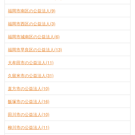
福岡市南区の公益法人(9)
福岡市西区の公益法人(3)
福岡市城南区の公益法人(6)
福岡市早良区の公益法人(13)
大牟田市の公益法人(11)
久留米市の公益法人(31)
直方市の公益法人(10)
飯塚市の公益法人(16)
田川市の公益法人(10)
柳川市の公益法人(11)