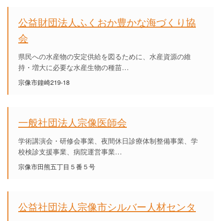
公益財団法人ふくおか豊かな海づくり協
会
県民への水産物の安定供給を図るために、水産資源の維
持・増大に必要な水産生物の種苗…
宗像市鐘崎219-18
一般社団法人宗像医師会
学術講演会・研修会事業、夜間休日診療体制整備事業、学
校検診支援事業、病院運営事業…
宗像市田熊五丁目５番５号
公益社団法人宗像市シルバー人材センタ