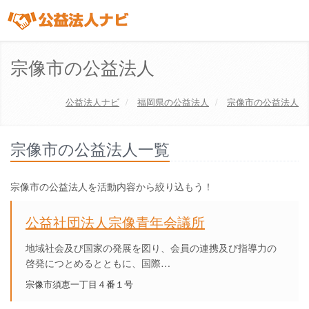
宗像市の公益法人
公益法人ナビ
福岡県
の公益法人
宗像市の公益法人
宗像市の公益法人一覧
宗像市の公益法人を活動内容から絞り込もう！
公益社団法人宗像青年会議所
地域社会及び国家の発展を図り、会員の連携及び指導力の
啓発につとめるとともに、国際…
宗像市須恵一丁目４番１号