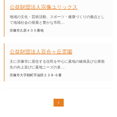
公益財団法人宗像ユリックス
地域の文化・芸術活動、スポーツ・健康づくりの拠点とし
て地域社会の発展と豊かな市民…
宗像市久原４００番地
公益財団法人百合ヶ丘霊園
主に宗像市に居住する住民を中心に墓地の確保及び公衆衛
生の向上並びに墓地ニーズの多…
宗像市大字朝町字油田２３８‐６番
1