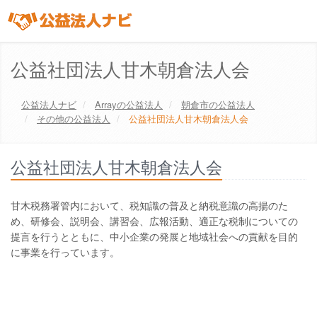
公益社団法人甘木朝倉法人会
公益法人ナビ
Array
の公益法人
朝倉市
の公益法人
その他の公益法人
公益社団法人甘木朝倉法人会
公益社団法人甘木朝倉法人会
甘木税務署管内において、税知識の普及と納税意識の高揚のた
め、研修会、説明会、講習会、広報活動、適正な税制についての
提言を行うとともに、中小企業の発展と地域社会への貢献を目的
に事業を行っています。