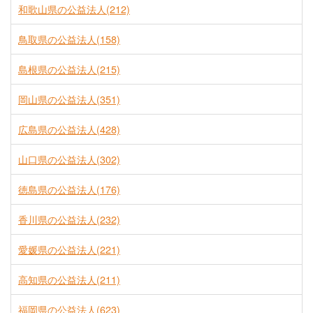
和歌山県の公益法人(212)
鳥取県の公益法人(158)
島根県の公益法人(215)
岡山県の公益法人(351)
広島県の公益法人(428)
山口県の公益法人(302)
徳島県の公益法人(176)
香川県の公益法人(232)
愛媛県の公益法人(221)
高知県の公益法人(211)
福岡県の公益法人(623)