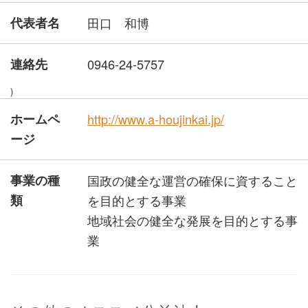
代表者名
田口 和博
連絡先
0946-24-5757
)
ホームペ
http://www.a-houjinkai.jp/
ージ
事業の種
国政の健全な運営の確保に資すること
類
を目的とする事業
地域社会の健全な発展を目的とする事
業