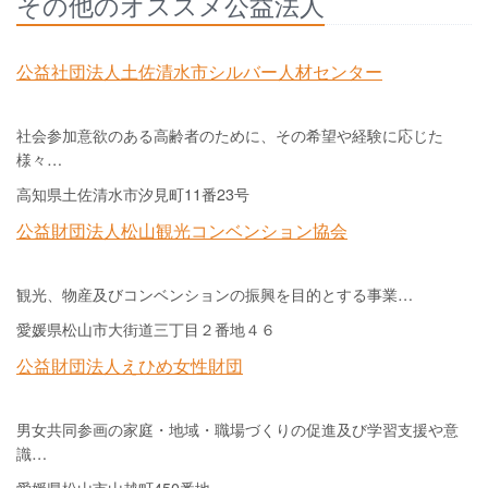
その他のオススメ公益法人
公益社団法人土佐清水市シルバー人材センター
社会参加意欲のある高齢者のために、その希望や経験に応じた
様々…
高知県土佐清水市汐見町11番23号
公益財団法人松山観光コンベンション協会
観光、物産及びコンベンションの振興を目的とする事業…
愛媛県松山市大街道三丁目２番地４６
公益財団法人えひめ女性財団
男女共同参画の家庭・地域・職場づくりの促進及び学習支援や意
識…