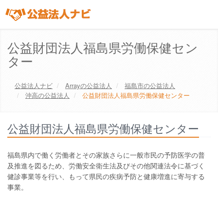
公益財団法人福島県労働保健セン
ター
公益法人ナビ
Array
の公益法人
福島市
の公益法人
沖高の公益法人
公益財団法人福島県労働保健センター
公益財団法人福島県労働保健センター
福島県内で働く労働者とその家族さらに一般市民の予防医学の普
及推進を図るため、労働安全衛生法及びその他関連法令に基づく
健診事業等を行い、もって県民の疾病予防と健康増進に寄与する
事業。