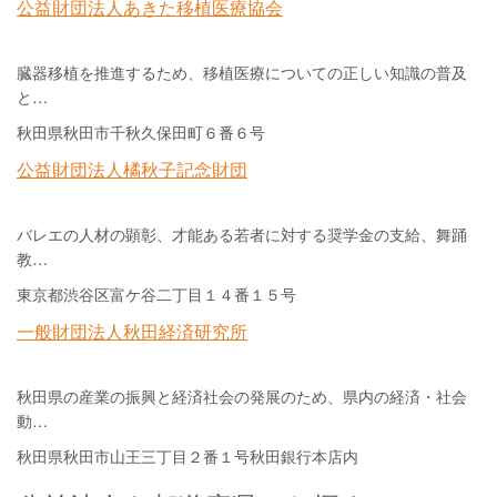
公益財団法人あきた移植医療協会
臓器移植を推進するため、移植医療についての正しい知識の普及
と…
秋田県秋田市千秋久保田町６番６号
公益財団法人橘秋子記念財団
バレエの人材の顕彰、才能ある若者に対する奨学金の支給、舞踊
教…
東京都渋谷区富ケ谷二丁目１４番１５号
一般財団法人秋田経済研究所
秋田県の産業の振興と経済社会の発展のため、県内の経済・社会
動…
秋田県秋田市山王三丁目２番１号秋田銀行本店内