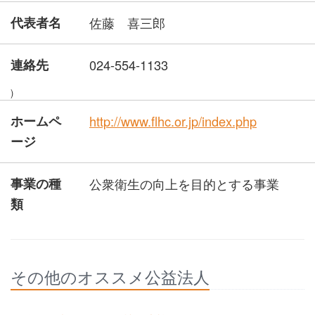
代表者名
佐藤 喜三郎
連絡先
024-554-1133
)
ホームペ
http://www.flhc.or.jp/index.php
ージ
事業の種
公衆衛生の向上を目的とする事業
類
その他のオススメ公益法人