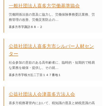
一般社団法人喜多方労働基準協会
労働関係法規の普及に協力し、労働保険事務委託業務、労
務管理の改善、労働災害防止の…
喜多方市字諏訪８８－２
公益社団法人喜多方市シルバー人材セン
ター
社会参加の意欲のある高年齢者に、臨時的・短期的で軽易
な業務を確保・提供し、その就…
喜多方市字桜ガ丘二丁目１４７番地１
公益社団法人会津喜多方法人会
喜多方税務署管内において、税知識の普及と納税意識の高