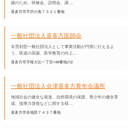
揚のため、研修会、説明会、講…
喜多方市字沢の免７３３１番地
一般社団法人喜多方医師会
非営利型一般社団法人として事業活動が円滑に行えるよ
う、医道の高揚、医学教育の向上…
喜多方市字桜ガ丘一丁目149番地の2
一般社団法人会津喜多方青年会議所
地域社会の健全な発達、自然環境の保護、青少年の健全育
成、指導力啓発などに関する様…
喜多方市谷地田７４３７番地