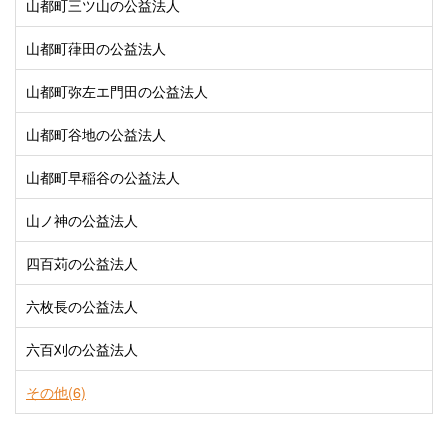
山都町三ツ山の公益法人
山都町葎田の公益法人
山都町弥左エ門田の公益法人
山都町谷地の公益法人
山都町早稲谷の公益法人
山ノ神の公益法人
四百苅の公益法人
六枚長の公益法人
六百刈の公益法人
その他(6)