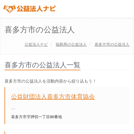
喜多方市の公益法人
公益法人ナビ
福島県
の公益法人
喜多方市の公益法人
喜多方市の公益法人一覧
喜多方市の公益法人を活動内容から絞り込もう！
公益財団法人喜多方市体育協会
…
喜多方市字押切一丁目86番地