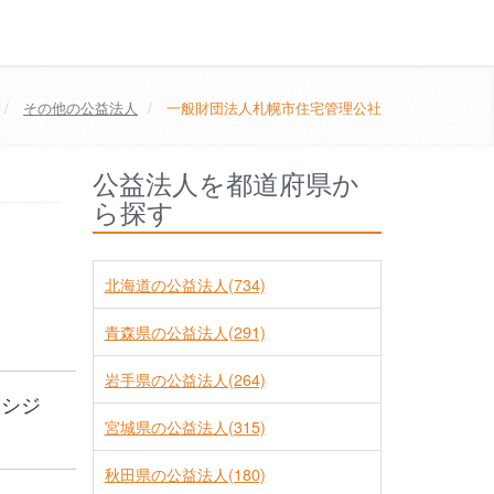
その他の公益法人
一般財団法人札幌市住宅管理公社
公益法人を都道府県か
ら探す
北海道の公益法人(734)
青森県の公益法人(291)
岩手県の公益法人(264)
ロシジ
宮城県の公益法人(315)
秋田県の公益法人(180)