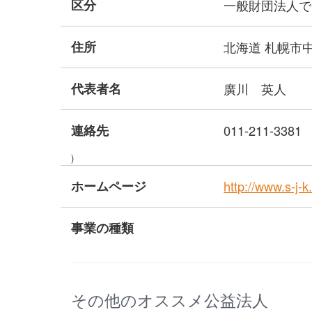
区分
一般財団法人で
住所
北海道 札幌市
代表者名
廣川 英人
連絡先
011-211-3381
)
ホームページ
http://www.s-j-k.
事業の種類
その他のオススメ公益法人