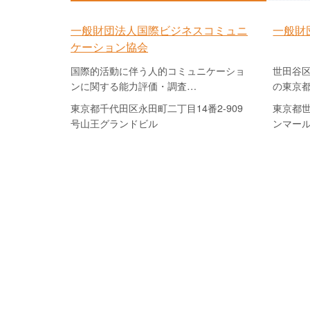
一般財団法人国際ビジネスコミュニ
一般財
ケーション協会
国際的活動に伴う人的コミュニケーショ
世田谷
ンに関する能力評価・調査…
の東京
東京都千代田区永田町二丁目14番2-909
東京都
号山王グランドビル
ンマー