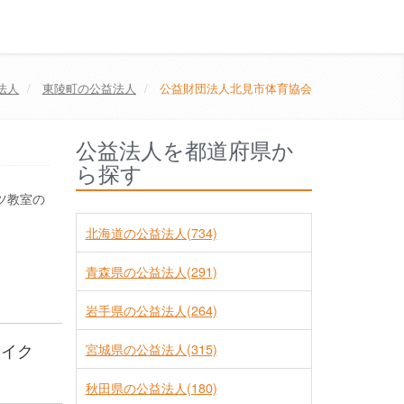
法人
東陵町の公益法人
公益財団法人北見市体育協会
公益法人を都道府県か
ら探す
ツ教室の
北海道の公益法人(734)
青森県の公益法人(291)
岩手県の公益法人(264)
イイク
宮城県の公益法人(315)
秋田県の公益法人(180)