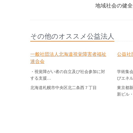
地域社会の健全
その他のオススメ公益法人
一般社団法人北海道視覚障害者福祉
公益社
連合会
・視覚障がい者の自立及び社会参加に対
学術集
する支援…
びエネ
北海道札幌市中央区北二条西７丁目
東京都
新ビル