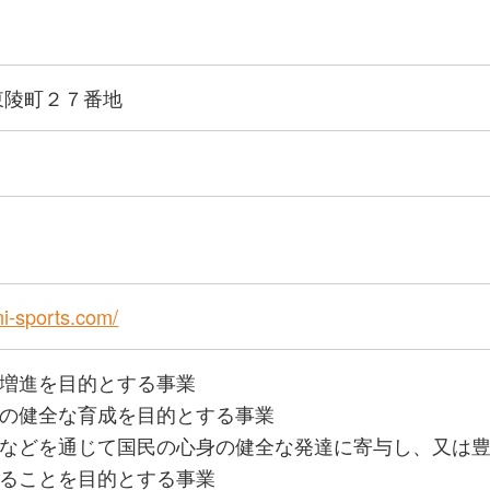
東陵町２７番地
mi-sports.com/
増進を目的とする事業
の健全な育成を目的とする事業
などを通じて国民の心身の健全な発達に寄与し、又は
ることを目的とする事業