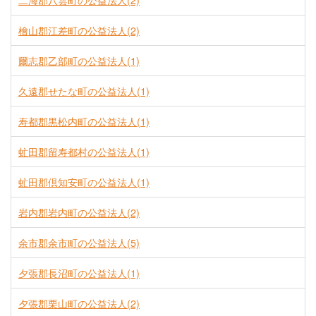
二海郡八雲町の公益法人(2)
檜山郡江差町の公益法人(2)
爾志郡乙部町の公益法人(1)
久遠郡せたな町の公益法人(1)
寿都郡黒松内町の公益法人(1)
虻田郡留寿都村の公益法人(1)
虻田郡倶知安町の公益法人(1)
岩内郡岩内町の公益法人(2)
余市郡余市町の公益法人(5)
夕張郡長沼町の公益法人(1)
夕張郡栗山町の公益法人(2)