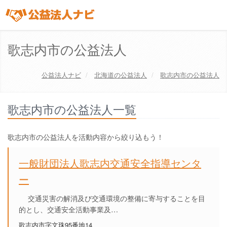
歌志内市の公益法人
公益法人ナビ
北海道
の公益法人
歌志内市の公益法人
歌志内市の公益法人一覧
歌志内市の公益法人を活動内容から絞り込もう！
一般財団法人歌志内交通安全指導センタ
ー
交通災害の解消及び交通環境の整備に寄与することを目
的とし、交通安全活動事業及…
歌志内市字文珠95番地14