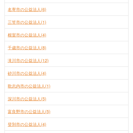
名寄市の公益法人(6)
三笠市の公益法人(1)
根室市の公益法人(4)
千歳市の公益法人(8)
滝川市の公益法人(12)
砂川市の公益法人(4)
歌志内市の公益法人(1)
深川市の公益法人(5)
富良野市の公益法人(5)
登別市の公益法人(4)