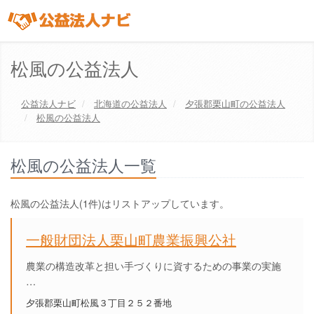
松風の公益法人
公益法人ナビ
北海道
の公益法人
夕張郡栗山町
の公益法人
松風の公益法人
松風の公益法人一覧
松風の公益法人(1件)はリストアップしています。
一般財団法人栗山町農業振興公社
農業の構造改革と担い手づくりに資するための事業の実施
…
夕張郡栗山町松風３丁目２５２番地