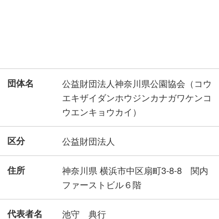
団体名
公益財団法人神奈川県公園協会（コウ
エキザイダンホウジンカナガワケンコ
ウエンキョウカイ）
区分
公益財団法人
住所
神奈川県 横浜市中区扇町3-8-8 関内
ファーストビル６階
代表者名
池守 典行