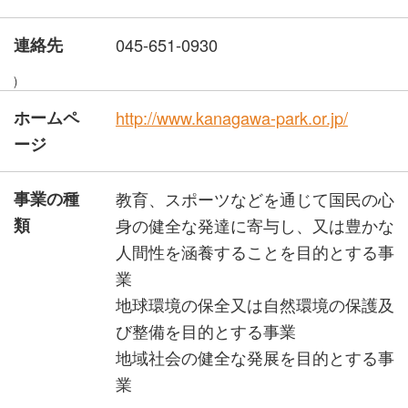
連絡先
045-651-0930
)
ホームペ
http://www.kanagawa-park.or.jp/
ージ
事業の種
教育、スポーツなどを通じて国民の心
類
身の健全な発達に寄与し、又は豊かな
人間性を涵養することを目的とする事
業
地球環境の保全又は自然環境の保護及
び整備を目的とする事業
地域社会の健全な発展を目的とする事
業