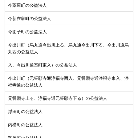
今薬屋町の公益法人
今新在家町の公益法人
今図子町の公益法人
今出川町（烏丸通今出川上る、烏丸通今出川下る、今出川通烏
丸西の公益法人
入、今出川通室町東入）の公益法人
今出川町（元誓願寺通浄福寺西入、元誓願寺通浄福寺東入、浄
福寺通の公益法人
元誓願寺上る、浄福寺通元誓願寺下る）の公益法人
浮田町の公益法人
内構町の公益法人
靭屋町の公益法人