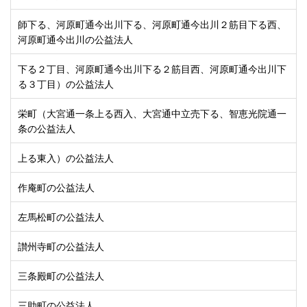
師下る、河原町通今出川下る、河原町通今出川２筋目下る西、
河原町通今出川の公益法人
下る２丁目、河原町通今出川下る２筋目西、河原町通今出川下
る３丁目）の公益法人
栄町（大宮通一条上る西入、大宮通中立売下る、智恵光院通一
条の公益法人
上る東入）の公益法人
作庵町の公益法人
左馬松町の公益法人
讃州寺町の公益法人
三条殿町の公益法人
三助町の公益法人