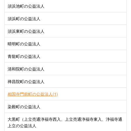
須浜池町の公益法人
須浜町の公益法人
須浜東町の公益法人
晴明町の公益法人
青龍町の公益法人
清和院町の公益法人
禅昌院町の公益法人
相国寺門前町の公益法人(1)
染殿町の公益法人
大黒町（上立売通浄福寺西入、上立売通浄福寺東入、浄福寺通
上立の公益法人