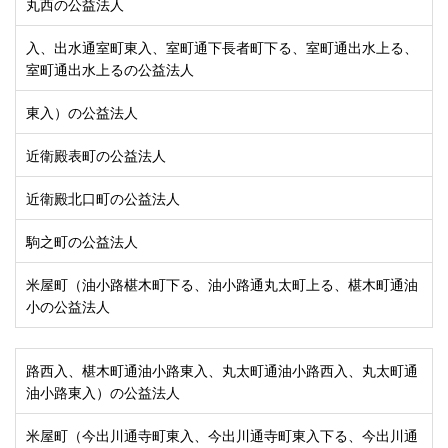
丸西の公益法人
入、出水通室町東入、室町通下長者町下る、室町通出水上る、
室町通出水上るの公益法人
東入）の公益法人
近衛殿表町の公益法人
近衛殿北口町の公益法人
駒之町の公益法人
米屋町（油小路椹木町下る、油小路通丸太町上る、椹木町通油
小の公益法人
路西入、椹木町通油小路東入、丸太町通油小路西入、丸太町通
油小路東入）の公益法人
米屋町（今出川通寺町東入、今出川通寺町東入下る、今出川通