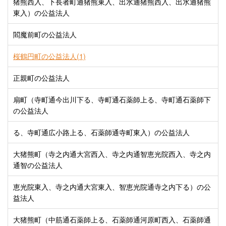
猪熊西入、下長者町通猪熊東入、出水通猪熊西入、出水通猪熊
東入）の公益法人
閻魔前町の公益法人
桜鶴円町の公益法人(1)
正親町の公益法人
扇町（寺町通今出川下る、寺町通石薬師上る、寺町通石薬師下
の公益法人
る、寺町通広小路上る、石薬師通寺町東入）の公益法人
大猪熊町（寺之内通大宮西入、寺之内通智恵光院西入、寺之内
通智の公益法人
恵光院東入、寺之内通大宮東入、智恵光院通寺之内下る）の公
益法人
大猪熊町（中筋通石薬師上る、石薬師通河原町西入、石薬師通