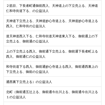
２筋目、下長者町通御前西入、天神道上の下立売上る、天神道
仁和寺街道下る、の公益法人
天神道下立売上る、天神道妙心寺道上る、天神道妙心寺道上る
西入、仁和寺街の公益法人
道天神道西入下る、仁和寺街道天神道東入下る、御前通上の下
立売上る、御前通の公益法人
上の下立売上る西入、御前通下立売上る、御前通下長者町上る
西入、御前通仁の公益法人
和寺街道下る西入、御前通妙心寺道上る西入、御前通西裏上の
下立売上る、御前の公益法人
通西裏下立売上る）の公益法人
北町（御前通五辻上る、御前通今出川上る、御前通今出川上る
１の公益法人