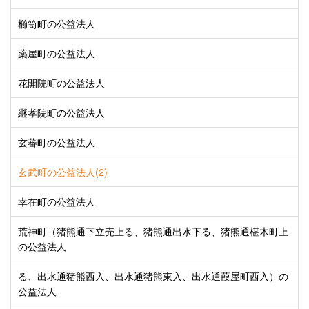
櫛笥町の公益法人
薬屋町の公益法人
花開院町の公益法人
継孝院町の公益法人
玄蕃町の公益法人
玄武町の公益法人(2)
幸在町の公益法人
荒神町（猪熊通下立売上る、猪熊通出水下る、猪熊通椹木町上
の公益法人
る、出水通猪熊西入、出水通猪熊東入、出水通葭屋町西入）の
公益法人