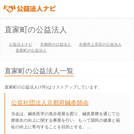
直家町の公益法人
公益法人ナビ
京都府
の公益法人
京都市上京区
の公益法人
直家町の公益法人
直家町の公益法人一覧
直家町の公益法人(1件)はリストアップしています。
公益社団法人京都府鍼灸師会
当会は、鍼灸医学の進歩発展を図り、鍼灸業務を通じて公
衆衛生の向上に関する事業を行い、もって国民の健康と福
祉の向上に寄与することを目的とする。…