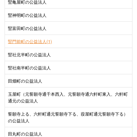
竪亀屋町の公益法人
竪神明町の公益法人
竪富田町の公益法人
竪門前町の公益法人(1)
竪社北半町の公益法人
竪社南半町の公益法人
田畑町の公益法人
玉屋町（元誓願寺通千本西入、元誓願寺通六軒町東入、六軒町
通元の公益法人
誓願寺上る、六軒町通元誓願寺下る、葭屋町通元誓願寺下る）
の公益法人
田丸町の公益法人