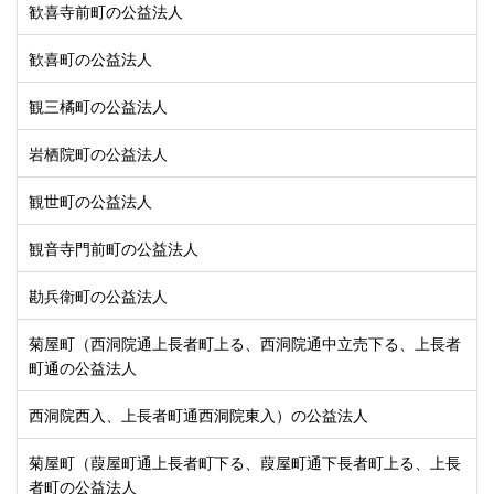
歓喜寺前町の公益法人
歓喜町の公益法人
観三橘町の公益法人
岩栖院町の公益法人
観世町の公益法人
観音寺門前町の公益法人
勘兵衛町の公益法人
菊屋町（西洞院通上長者町上る、西洞院通中立売下る、上長者
町通の公益法人
西洞院西入、上長者町通西洞院東入）の公益法人
菊屋町（葭屋町通上長者町下る、葭屋町通下長者町上る、上長
者町の公益法人