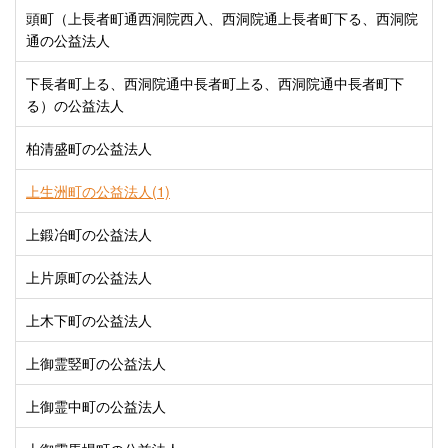
頭町（上長者町通西洞院西入、西洞院通上長者町下る、西洞院
通の公益法人
下長者町上る、西洞院通中長者町上る、西洞院通中長者町下
る）の公益法人
柏清盛町の公益法人
上生洲町の公益法人(1)
上鍛冶町の公益法人
上片原町の公益法人
上木下町の公益法人
上御霊竪町の公益法人
上御霊中町の公益法人