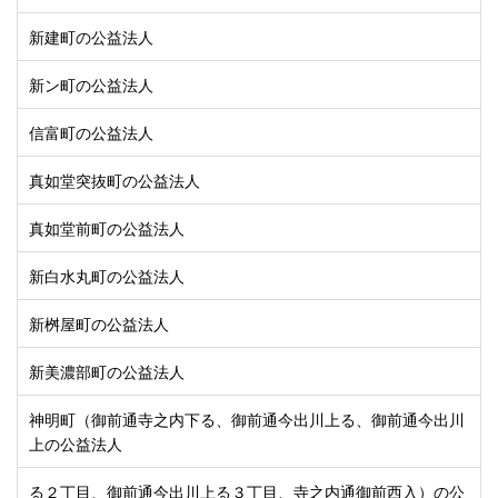
新建町の公益法人
新ン町の公益法人
信富町の公益法人
真如堂突抜町の公益法人
真如堂前町の公益法人
新白水丸町の公益法人
新桝屋町の公益法人
新美濃部町の公益法人
神明町（御前通寺之内下る、御前通今出川上る、御前通今出川
上の公益法人
る２丁目、御前通今出川上る３丁目、寺之内通御前西入）の公