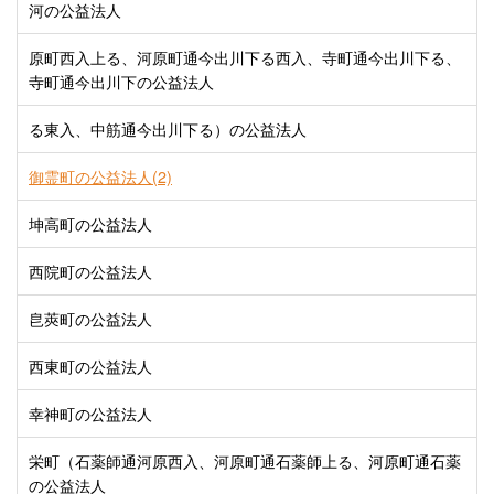
河の公益法人
原町西入上る、河原町通今出川下る西入、寺町通今出川下る、
寺町通今出川下の公益法人
る東入、中筋通今出川下る）の公益法人
御霊町の公益法人(2)
坤高町の公益法人
西院町の公益法人
皀莢町の公益法人
西東町の公益法人
幸神町の公益法人
栄町（石薬師通河原西入、河原町通石薬師上る、河原町通石薬
の公益法人