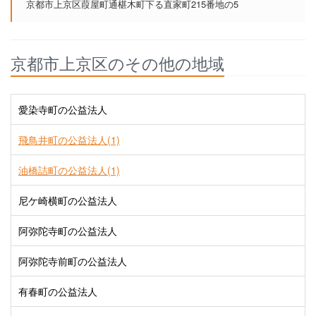
京都市上京区葭屋町通椹木町下る直家町215番地の5
京都市上京区のその他の地域
愛染寺町の公益法人
飛鳥井町の公益法人(1)
油橋詰町の公益法人(1)
尼ケ崎横町の公益法人
阿弥陀寺町の公益法人
阿弥陀寺前町の公益法人
有春町の公益法人