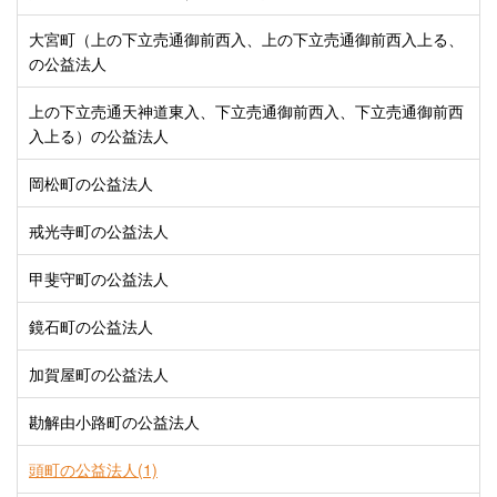
大宮町（上の下立売通御前西入、上の下立売通御前西入上る、
の公益法人
上の下立売通天神道東入、下立売通御前西入、下立売通御前西
入上る）の公益法人
岡松町の公益法人
戒光寺町の公益法人
甲斐守町の公益法人
鏡石町の公益法人
加賀屋町の公益法人
勘解由小路町の公益法人
頭町の公益法人(1)