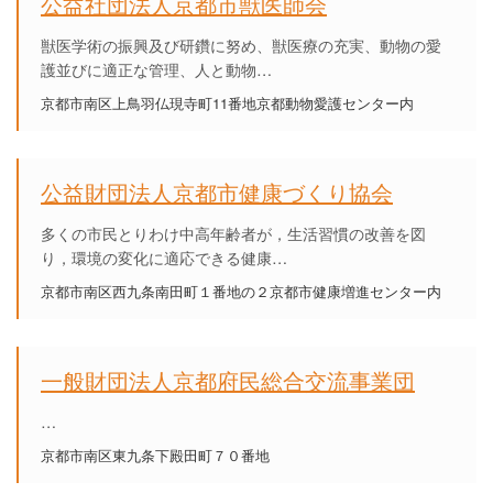
公益社団法人京都市獣医師会
獣医学術の振興及び研鑽に努め、獣医療の充実、動物の愛
護並びに適正な管理、人と動物…
京都市南区上鳥羽仏現寺町11番地京都動物愛護センター内
公益財団法人京都市健康づくり協会
多くの市民とりわけ中高年齢者が，生活習慣の改善を図
り，環境の変化に適応できる健康…
京都市南区西九条南田町１番地の２京都市健康増進センター内
一般財団法人京都府民総合交流事業団
…
京都市南区東九条下殿田町７０番地