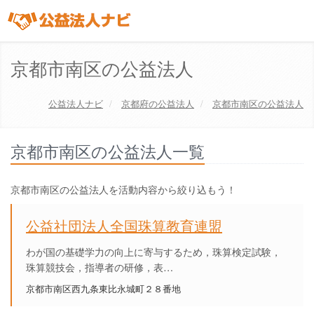
京都市南区の公益法人
公益法人ナビ
京都府
の公益法人
京都市南区の公益法人
京都市南区の公益法人一覧
京都市南区の公益法人を活動内容から絞り込もう！
公益社団法人全国珠算教育連盟
わが国の基礎学力の向上に寄与するため，珠算検定試験，
珠算競技会，指導者の研修，表…
京都市南区西九条東比永城町２８番地