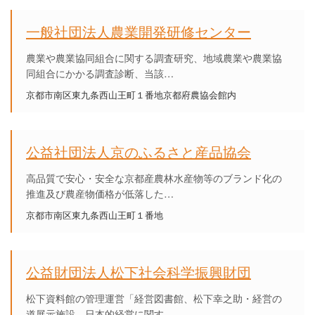
一般社団法人農業開発研修センター
農業や農業協同組合に関する調査研究、地域農業や農業協
同組合にかかる調査診断、当該…
京都市南区東九条西山王町１番地京都府農協会館内
公益社団法人京のふるさと産品協会
高品質で安心・安全な京都産農林水産物等のブランド化の
推進及び農産物価格が低落した…
京都市南区東九条西山王町１番地
公益財団法人松下社会科学振興財団
松下資料館の管理運営「経営図書館、松下幸之助・経営の
道展示施設、日本的経営に関す…