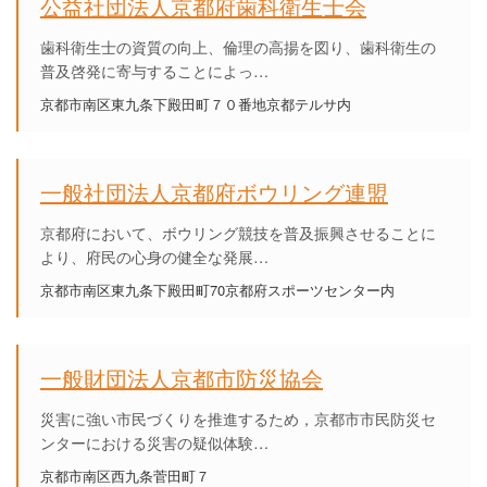
公益社団法人京都府歯科衛生士会
歯科衛生士の資質の向上、倫理の高揚を図り、歯科衛生の
普及啓発に寄与することによっ…
京都市南区東九条下殿田町７０番地京都テルサ内
一般社団法人京都府ボウリング連盟
京都府において、ボウリング競技を普及振興させることに
より、府民の心身の健全な発展…
京都市南区東九条下殿田町70京都府スポーツセンター内
一般財団法人京都市防災協会
災害に強い市民づくりを推進するため，京都市市民防災セ
ンターにおける災害の疑似体験…
京都市南区西九条菅田町７