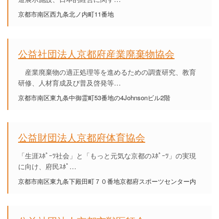
京都市南区西九条北ノ内町11番地
公益社団法人京都府産業廃棄物協会
産業廃棄物の適正処理等を進めるための調査研究、教育
研修、人材育成及び普及啓発等…
京都市南区東九条中御霊町53番地の4Johnsonビル2階
公益財団法人京都府体育協会
「生涯ｽﾎﾟｰﾂ社会」と「もっと元気な京都のｽﾎﾟｰﾂ」の実現
に向け、府民ｽﾎﾟ…
京都市南区東九条下殿田町７０番地京都府スポーツセンター内