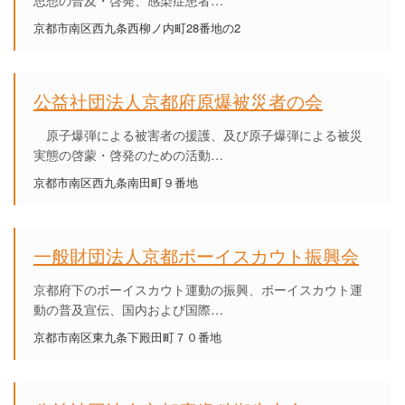
思想の普及・啓発、感染症患者…
京都市南区西九条西柳ノ内町28番地の2
公益社団法人京都府原爆被災者の会
原子爆弾による被害者の援護、及び原子爆弾による被災
実態の啓蒙・啓発のための活動…
京都市南区西九条南田町９番地
一般財団法人京都ボーイスカウト振興会
京都府下のボーイスカウト運動の振興、ボーイスカウト運
動の普及宣伝、国内および国際…
京都市南区東九条下殿田町７０番地