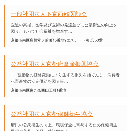
一般社団法人下京西部医師会
医道の高揚、医学及び医術の発達並びに公衆衛生の向上を
図り、もって社会福祉を増進す…
京都市南区唐橋堂ノ前町15番地9エステート南ビル3階
公益社団法人京都府畜産振興協会
1 畜産物の価格変動により生ずる損失を補てんし、消費者
へ畜産物の安定供給を図る事…
京都市南区東九条西山王町1番地
公益社団法人京都保健衛生協会
府民の公衆衛生の向上、環境保全に寄与するため保健衛生