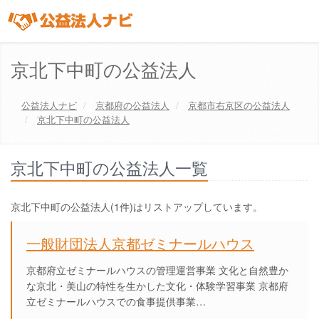
京北下中町の公益法人
公益法人ナビ
京都府
の公益法人
京都市右京区
の公益法人
京北下中町の公益法人
京北下中町の公益法人一覧
京北下中町の公益法人(1件)はリストアップしています。
一般財団法人京都ゼミナールハウス
京都府立ゼミナールハウスの管理運営事業 文化と自然豊か
な京北・美山の特性を生かした文化・体験学習事業 京都府
立ゼミナールハウスでの食事提供事業…