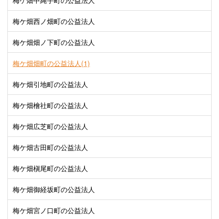
梅ケ畑中縄手町の公益法人
梅ケ畑西ノ畑町の公益法人
梅ケ畑畑ノ下町の公益法人
梅ケ畑畑町の公益法人(1)
梅ケ畑引地町の公益法人
梅ケ畑檜社町の公益法人
梅ケ畑広芝町の公益法人
梅ケ畑古田町の公益法人
梅ケ畑槇尾町の公益法人
梅ケ畑御経坂町の公益法人
梅ケ畑宮ノ口町の公益法人