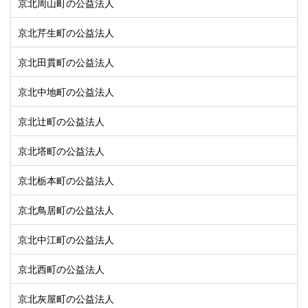
京北周山町の公益法人
京北芹生町の公益法人
京北田貫町の公益法人
京北中地町の公益法人
京北辻町の公益法人
京北塔町の公益法人
京北栃本町の公益法人
京北鳥居町の公益法人
京北中江町の公益法人
京北西町の公益法人
京北灰屋町の公益法人