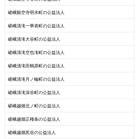
嵯峨観空寺明水町の公益法人
嵯峨清滝一華表町の公益法人
嵯峨清滝大谷町の公益法人
嵯峨清滝空也滝町の公益法人
嵯峨清滝田鶴原町の公益法人
嵯峨清滝月ノ輪町の公益法人
嵯峨清滝深谷町の公益法人
嵯峨越畑北ノ町の公益法人
嵯峨越畑正権条の公益法人
嵯峨越畑尻谷の公益法人