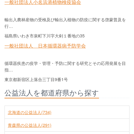
一般社団法人小名浜港植物検疫協会
輸出入農林産物の受検及び輸出入植物の防疫に関する啓蒙普及を
行…
福島県いわき市泉町下川字大剣１番地の35
一般社団法人 日本循環器病予防学会
循環器疾患の疫学・管理・予防に関する研究とその応用発展を目
指…
東京都新宿区上落合三丁目9番1号
公益法人を都道府県から探す
北海道の公益法人(734)
青森県の公益法人(291)