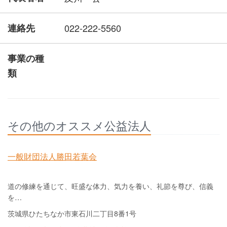
連絡先
022-222-5560
事業の種
類
その他のオススメ公益法人
一般財団法人勝田若葉会
道の修練を通じて、旺盛な体力、気力を養い、礼節を尊び、信義
を…
茨城県ひたちなか市東石川二丁目8番1号