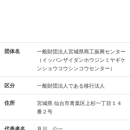
団体名
一般財団法人宮城県商工振興センター
（イッパンザイダンホウジンミヤギケ
ンショウコウシンコウセンター）
区分
一般財団法人である移行法人
住所
宮城県 仙台市青葉区上杉一丁目１４
番２号
代表者名
及川 公一