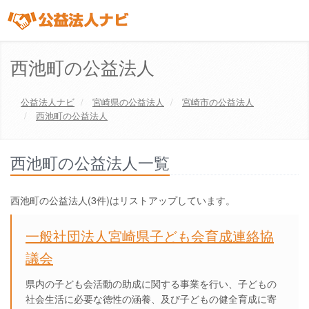
西池町の公益法人
公益法人ナビ
宮崎県
の公益法人
宮崎市
の公益法人
西池町の公益法人
西池町の公益法人一覧
西池町の公益法人(3件)はリストアップしています。
一般社団法人宮崎県子ども会育成連絡協
議会
県内の子ども会活動の助成に関する事業を行い、子どもの
社会生活に必要な徳性の涵養、及び子どもの健全育成に寄