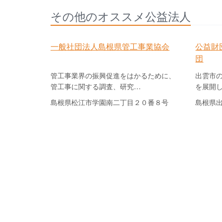
その他のオススメ公益法人
一般社団法人島根県管工事業協会
公益財
団
管工事業界の振興促進をはかるために、
出雲市
管工事に関する調査、研究…
を展開
島根県松江市学園南二丁目２０番８号
島根県出