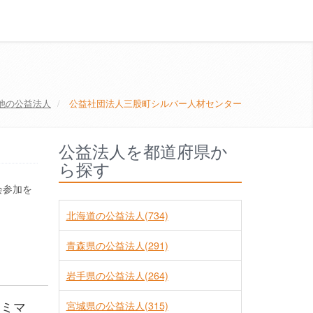
他の公益法人
公益社団法人三股町シルバー人材センター
公益法人を都道府県か
ら探す
会参加を
北海道の公益法人(734)
青森県の公益法人(291)
岩手県の公益法人(264)
ンミマ
宮城県の公益法人(315)