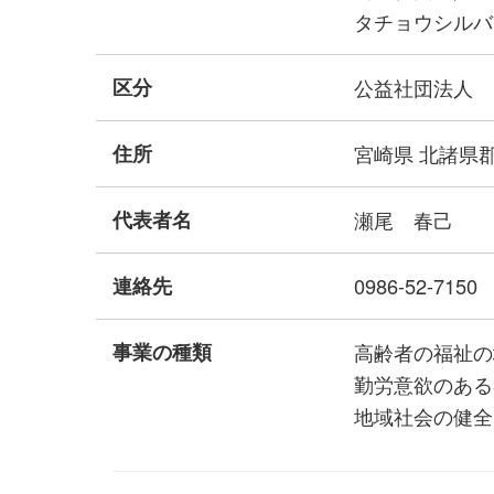
タチョウシルバ
区分
公益社団法人
住所
宮崎県 北諸県
代表者名
瀬尾 春己
連絡先
0986-52-7150
事業の種類
高齢者の福祉の
勤労意欲のある
地域社会の健全