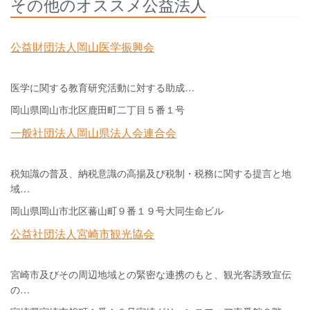
その他のオススメ公益法人
公益財団法人岡山医学振興会
医学に関する教育研究活動に対する助成…
岡山県岡山市北区鹿田町二丁目５番１号
一般社団法人岡山県法人会連合会
税知識の普及、納税意識の高揚及び税制・税務に関する提言と地
域…
岡山県岡山市北区蕃山町９番１９号大同生命ビル
公益社団法人宮崎市観光協会
宮崎市及びその周辺地域との緊密な連携のもと、観光客誘致宣伝
の…