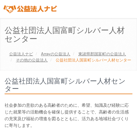
公益社団法人国富町シルバー人材
センター
公益法人ナビ
Array
の公益法人
東諸県郡国富町
の公益法人
その他の公益法人
公益社団法人国富町シルバー人材センター
公益社団法人国富町シルバー人材セン
ター
社会参加の意欲のある高齢者のために、希望、知識及び経験に応
じた就業等の活動機会を確保し提供することで、高齢者の生活感
の充実及び福祉の増進を図るとともに、活力ある地域社会づくり
に寄与します。