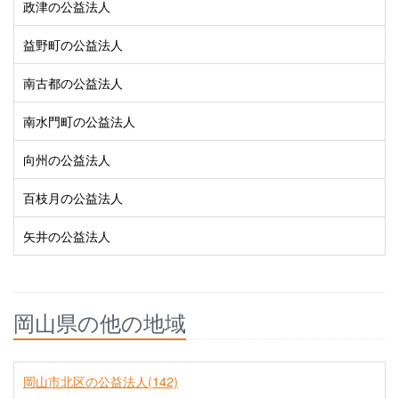
政津の公益法人
益野町の公益法人
南古都の公益法人
南水門町の公益法人
向州の公益法人
百枝月の公益法人
矢井の公益法人
岡山県の他の地域
岡山市北区の公益法人(142)