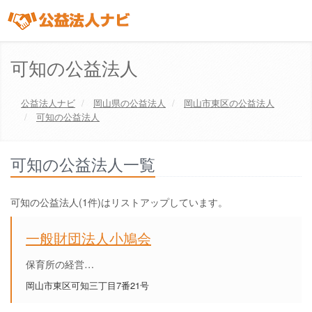
可知の公益法人
公益法人ナビ
岡山県
の公益法人
岡山市東区
の公益法人
可知の公益法人
可知の公益法人一覧
可知の公益法人(1件)はリストアップしています。
一般財団法人小鳩会
保育所の経営…
岡山市東区可知三丁目7番21号