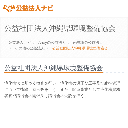
公益社団法人沖縄県環境整備協会
公益法人ナビ
Array
の公益法人
南城市
の公益法人
その他の公益法人
公益社団法人沖縄県環境整備協会
公益社団法人沖縄県環境整備協会
浄化槽法に基づく検査を行い、浄化槽の適正な工事及び維持管理
について指導、助言等を行う。また、関連事業として浄化槽資格
者養成講習会の開催又は講習会の受託を行う。