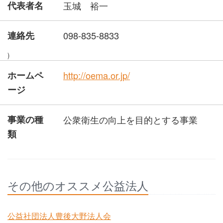
代表者名
玉城 裕一
連絡先
098-835-8833
)
ホームペ
http://oema.or.jp/
ージ
事業の種
公衆衛生の向上を目的とする事業
類
その他のオススメ公益法人
公益社団法人豊後大野法人会