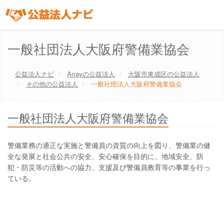
一般社団法人大阪府警備業協会
公益法人ナビ
Array
の公益法人
大阪市東成区
の公益法人
その他の公益法人
一般社団法人大阪府警備業協会
一般社団法人大阪府警備業協会
警備業務の適正な実施と警備員の資質の向上を図り、警備業の健
全な発展と社会公共の安全、安心確保を目的に、地域安全、防
犯・防災等の活動への協力、支援及び警備員教育等の事業を行っ
ている。