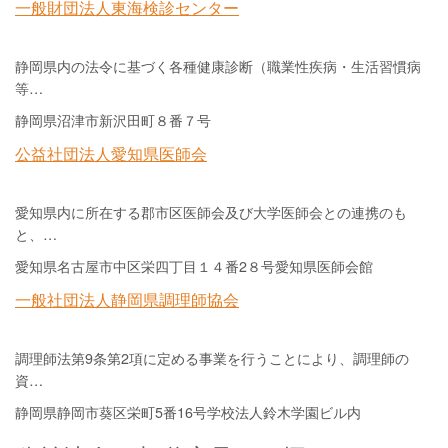
一般財団法人東海検診センター
静岡県内の法令に基づく各種健康診断（職業性疾病・生活習慣病
等…
静岡県沼津市新沢田町８番７号
公益社団法人愛知県医師会
愛知県内に所在する郡市区医師会及び大学医師会との連携のも
と、…
愛知県名古屋市中区栄四丁目１４番2８号愛知県医師会館
一般社団法人静岡県調理師協会
調理師法第9条第2項に定める事業を行うことにより、調理師の
資…
静岡県静岡市葵区栄町5番16号学校法人鈴木学園ビル内