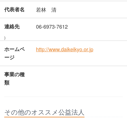
代表者名
若林 清
連絡先
06-6973-7612
)
ホームペ
http://www.daikeikyo.or.jp
ージ
事業の種
類
その他のオススメ公益法人