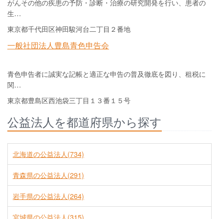
がんその他の疾患の予防・診断・治療の研究開発を行い、患者の
生…
東京都千代田区神田駿河台二丁目２番地
一般社団法人豊島青色申告会
青色申告者に誠実な記帳と適正な申告の普及徹底を図り、租税に
関…
東京都豊島区西池袋三丁目１３番１５号
公益法人を都道府県から探す
北海道の公益法人(734)
青森県の公益法人(291)
岩手県の公益法人(264)
宮城県の公益法人(315)