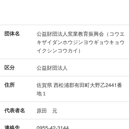
団体名
公益財団法人窯業教育振興会（コウエ
キザイダンホウジンヨウギョウキョウ
イクシンコウカイ）
区分
公益財団法人
住所
佐賀県 西松浦郡有田町大野乙2441番
地１
代表者名
原田 元
連絡先
0955-42-3144