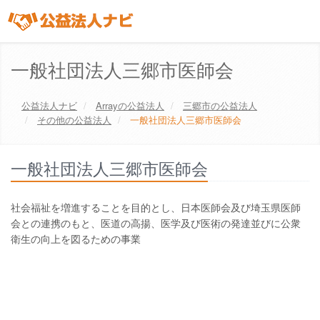
一般社団法人三郷市医師会
公益法人ナビ
Array
の公益法人
三郷市
の公益法人
その他の公益法人
一般社団法人三郷市医師会
一般社団法人三郷市医師会
社会福祉を増進することを目的とし、日本医師会及び埼玉県医師
会との連携のもと、医道の高揚、医学及び医術の発達並びに公衆
衛生の向上を図るための事業