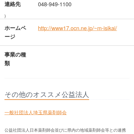
連絡先
048-949-1100
)
ホームペ
http://www17.ocn.ne.jp/~m-isikai/
ージ
事業の種
類
その他のオススメ公益法人
一般社団法人埼玉県薬剤師会
公益社団法人日本薬剤師会並びに県内の地域薬剤師会等との連携