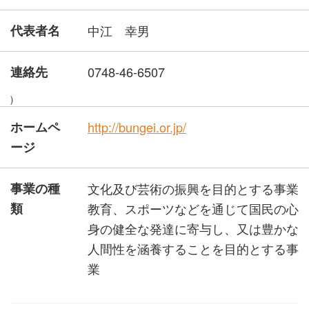
代表者名
中江 幸男
連絡先
0748-46-6507
)
ホームペ
http://bungei.or.jp/
ージ
事業の種
文化及び芸術の振興を目的とする事業
類
教育、スポーツなどを通じて国民の心
身の健全な発達に寄与し、又は豊かな
人間性を涵養することを目的とする事
業