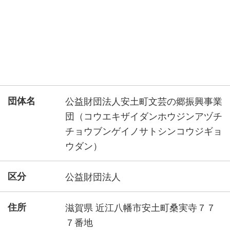
団体名
公益財団法人安土町文芸の郷振興事業
団（コウエキザイダンホウジンアヅチ
チョウブンゲイノサトシンコウジギョ
ウダン）
区分
公益財団法人
住所
滋賀県 近江八幡市安土町桑実寺７７
７番地