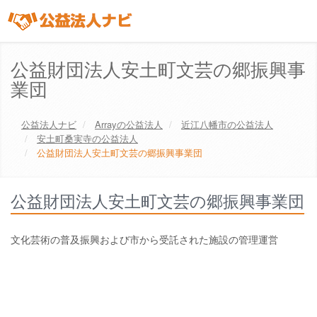
公益財団法人安土町文芸の郷振興事
業団
公益法人ナビ
Array
の公益法人
近江八幡市
の公益法人
安土町桑実寺の公益法人
公益財団法人安土町文芸の郷振興事業団
公益財団法人安土町文芸の郷振興事業団
文化芸術の普及振興および市から受託された施設の管理運営