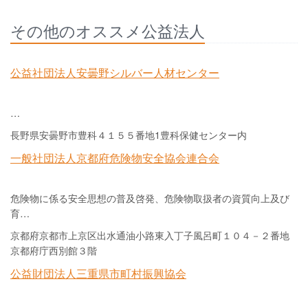
その他のオススメ公益法人
公益社団法人安曇野シルバー人材センター
…
長野県安曇野市豊科４１５５番地1豊科保健センター内
一般社団法人京都府危険物安全協会連合会
危険物に係る安全思想の普及啓発、危険物取扱者の資質向上及び
育…
京都府京都市上京区出水通油小路東入丁子風呂町１０４－２番地
京都府庁西別館３階
公益財団法人三重県市町村振興協会