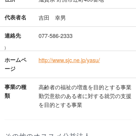
代表者名
吉田 幸男
連絡先
077-586-2333
)
ホームペ
http://www.sjc.ne.jp/yasu/
ージ
事業の種
高齢者の福祉の増進を目的とする事業
類
勤労意欲のある者に対する就労の支援
を目的とする事業
その他のオススメ公益法人