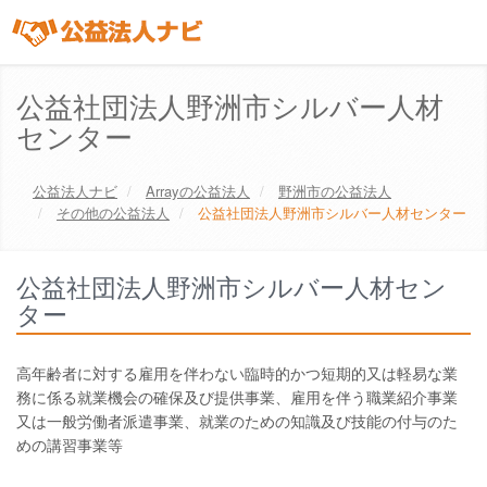
公益社団法人野洲市シルバー人材
センター
公益法人ナビ
Array
の公益法人
野洲市
の公益法人
その他の公益法人
公益社団法人野洲市シルバー人材センター
公益社団法人野洲市シルバー人材セン
ター
高年齢者に対する雇用を伴わない臨時的かつ短期的又は軽易な業
務に係る就業機会の確保及び提供事業、雇用を伴う職業紹介事業
又は一般労働者派遣事業、就業のための知識及び技能の付与のた
めの講習事業等