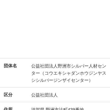
団体名
公益社団法人野洲市シルバー人材セン
ター（コウエキシャダンホウジンヤス
シシルバージンザイセンター）
区分
公益社団法人
住所
滋賀県 野洲市辻町439番地