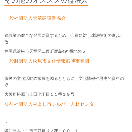
一般社団法人天竜建設業協会
建設業の健全な発展に資するため、会員に対し建設技術の進歩、
改…
静岡県浜松市天竜区二俣町鹿島491番地の５
一般財団法人松原市文化情報振興事業団
市民の文化活動の振興を図るとともに、文化情報や歴史的資料の
収…
大阪府松原市上田七丁目１１番１９号
公益社団法人みよし市シルバー人材センター
…
愛知県みよし市三好町井ノ花１００－１