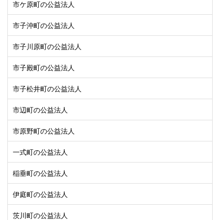
市ケ原町の公益法人
市子沖町の公益法人
市子川原町の公益法人
市子殿町の公益法人
市子松井町の公益法人
市辺町の公益法人
市原野町の公益法人
一式町の公益法人
稲垂町の公益法人
伊庭町の公益法人
茨川町の公益法人