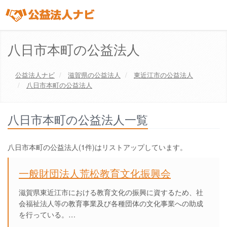
八日市本町の公益法人
公益法人ナビ
滋賀県
の公益法人
東近江市
の公益法人
八日市本町の公益法人
八日市本町の公益法人一覧
八日市本町の公益法人(1件)はリストアップしています。
一般財団法人荒松教育文化振興会
滋賀県東近江市における教育文化の振興に資するため、社
会福祉法人等の教育事業及び各種団体の文化事業への助成
を行っている。…