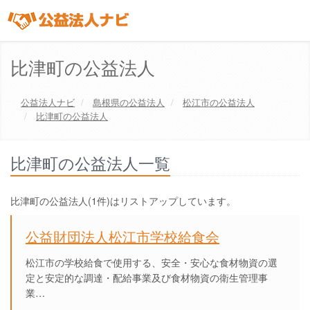
比津町の公益法人
公益法人ナビ
島根県
の公益法人
松江市
の公益法人
比津町の公益法人
比津町の公益法人一覧
比津町の公益法人(1件)はリストアップしています。
公益財団法人松江市学校給食会
松江市の学校給食で使用する、安全・安心な食材物資の選
定と安定的な調達・配給事業及び食材物資の衛生管理事
業…