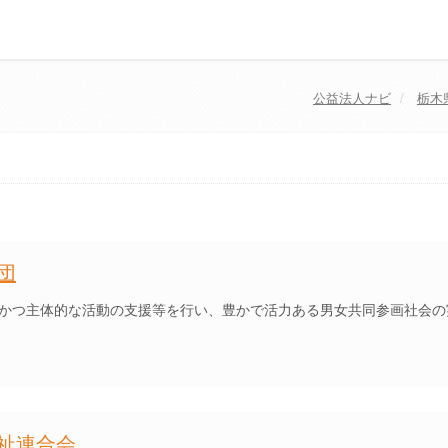
公益法人ナビ
栃木
団
かつ主体的な活動の支援等を行い、豊かで活力ある男女共同参画社会の
祉連合会