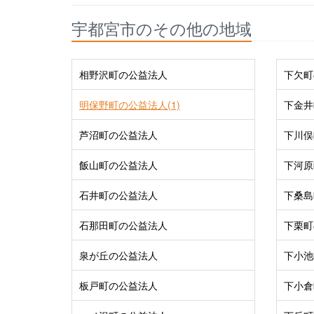
宇都宮市のその他の地域
相野沢町の公益法人
下欠町
明保野町の公益法人(1)
下金井
芦沼町の公益法人
下川俣
飯山町の公益法人
下河原
石井町の公益法人
下桑島
石那田町の公益法人
下栗町
泉が丘の公益法人
下小池
板戸町の公益法人
下小倉