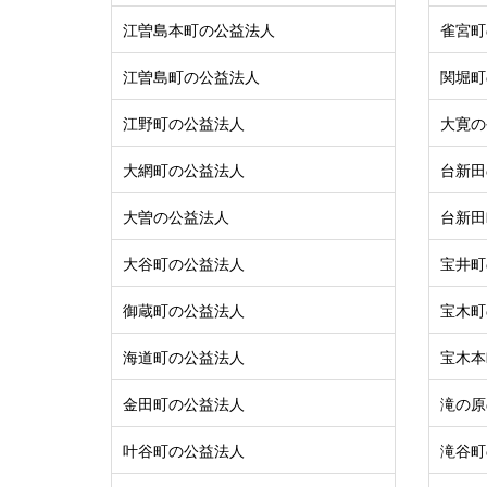
江曽島本町の公益法人
雀宮町
江曽島町の公益法人
関堀町
江野町の公益法人
大寛の
大網町の公益法人
台新田
大曽の公益法人
台新田
大谷町の公益法人
宝井町
御蔵町の公益法人
宝木町
海道町の公益法人
宝木本
金田町の公益法人
滝の原
叶谷町の公益法人
滝谷町