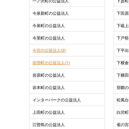
一ノ沢町の公益法人
下反町
今泉新町の公益法人
下田原
今泉町の公益法人
下砥上
今里町の公益法人
下戸祭
今宮の公益法人(2)
下平出
岩曽町の公益法人(1)
下横倉
岩原町の公益法人
下横田
岩本町の公益法人
宿郷の
インターパークの公益法人
松風台
上田町の公益法人
白沢町
江曽島の公益法人
雀の宮