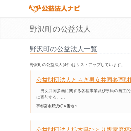
野沢町の公益法人
野沢町の公益法人一覧
野沢町の公益法人(4件)はリストアップしています。
公益財団法人とちぎ男女共同参画財
男女共同参画に関する各種事業及び県民の自主的
に寄与する。…
宇都宮市野沢町４番地１
公益財団法人栃木県ひとり親家庭福