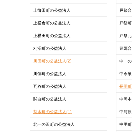
上御田町の公益法人
戸祭台
上横倉町の公益法人
戸祭町
上横田町の公益法人
戸祭元
刈沼町の公益法人
豊郷台
川田町の公益法人(2)
中一の
川俣町の公益法人
中今泉
瓦谷町の公益法人
長岡町
関白町の公益法人
中岡本
菊水町の公益法人(1)
中河原
北一の沢町の公益法人
中里町