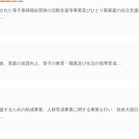
された母子寡婦福祉団体の活動支援等事業及びひとり親家庭の自立支援
…
進、里親の資質向上、里子の教育・職業及び生活の指導育成…
援するための助成事業、人材育成事業に関する事業を行い、技術大国日
…