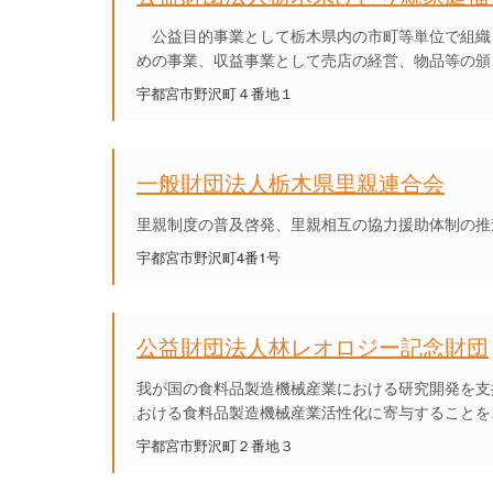
公益目的事業として栃木県内の市町等単位で組織
めの事業、収益事業として売店の経営、物品等の頒
宇都宮市野沢町４番地１
一般財団法人栃木県里親連合会
里親制度の普及啓発、里親相互の協力援助体制の推
宇都宮市野沢町4番1号
公益財団法人林レオロジー記念財団
我が国の食料品製造機械産業における研究開発を支
おける食料品製造機械産業活性化に寄与することを
宇都宮市野沢町２番地３