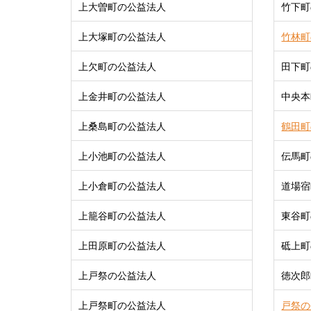
上大曽町の公益法人
竹下町
上大塚町の公益法人
竹林町
上欠町の公益法人
田下町
上金井町の公益法人
中央本
上桑島町の公益法人
鶴田町
上小池町の公益法人
伝馬町
上小倉町の公益法人
道場宿
上籠谷町の公益法人
東谷町
上田原町の公益法人
砥上町
上戸祭の公益法人
徳次郎
上戸祭町の公益法人
戸祭の