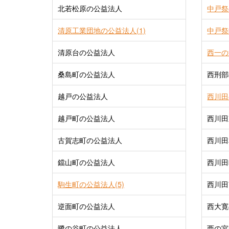
北若松原の公益法人
中戸祭
清原工業団地の公益法人(1)
中戸祭
清原台の公益法人
西一の
桑島町の公益法人
西刑部
越戸の公益法人
西川田
越戸町の公益法人
西川田
古賀志町の公益法人
西川田
鐺山町の公益法人
西川田
駒生町の公益法人(5)
西川田
逆面町の公益法人
西大寛
鷺の谷町の公益法人
西の宮