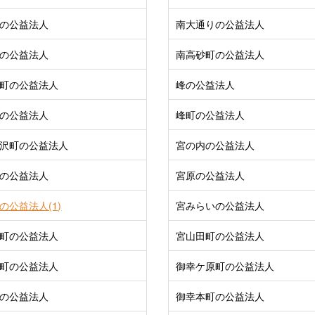
の公益法人
南大通りの公益法人
の公益法人
南高砂町の公益法人
町の公益法人
峰の公益法人
の公益法人
峰町の公益法人
沢町の公益法人
宮の内の公益法人
の公益法人
宮原の公益法人
の公益法人(1)
宮みらいの公益法人
町の公益法人
宮山田町の公益法人
町の公益法人
御幸ケ原町の公益法人
の公益法人
御幸本町の公益法人