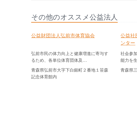
その他のオススメ公益法人
公益財団法人弘前市体育協会
公益社
ンター
弘前市民の体力向上と健康増進に寄与す
社会参
るため、各単位体育団体及…
能力を
青森県弘前市大字下白銀町２番地１笹森
青森県三
記念体育館内