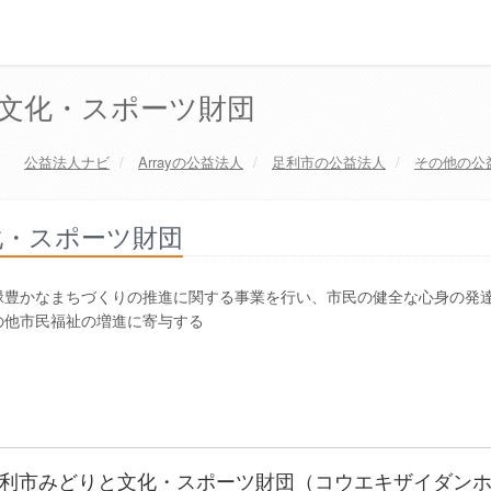
文化・スポーツ財団
公益法人ナビ
Array
の公益法人
足利市
の公益法人
その他の公
化・スポーツ財団
緑豊かなまちづくりの推進に関する事業を行い、市民の健全な心身の発
の他市民福祉の増進に寄与する
利市みどりと文化・スポーツ財団（コウエキザイダン