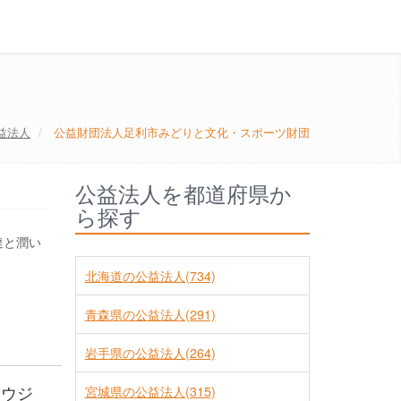
益法人
公益財団法人足利市みどりと文化・スポーツ財団
公益法人を都道府県か
ら探す
達と潤い
北海道の公益法人(734)
青森県の公益法人(291)
岩手県の公益法人(264)
ホウジ
宮城県の公益法人(315)