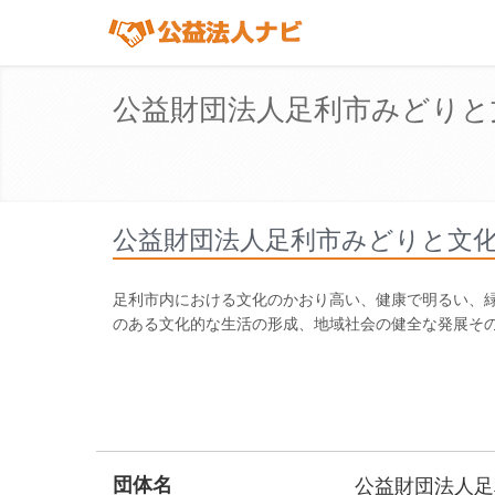
公益財団法人足利市みどりと
公益財団法人足利市みどりと文
足利市内における文化のかおり高い、健康で明るい、
のある文化的な生活の形成、地域社会の健全な発展そ
団体名
公益財団法人足