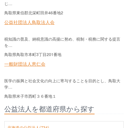
じ…
鳥取県東伯郡北栄町田井46番地2
公益社団法人鳥取法人会
税知識の普及、納税意識の高揚に努め、税制・税務に関する提言
を…
鳥取県鳥取市本町3丁目201番地
一般財団法人恵仁会
医学の振興と社会文化の向上に寄与することを目的とし、鳥取大
学…
鳥取県米子市西町３６番地１
公益法人を都道府県から探す
北海道の公益法人(734)