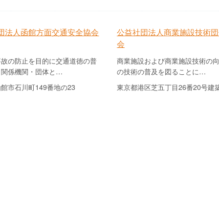
団法人函館方面交通安全協会
公益社団法人商業施設技術団
会
故の防止を目的に交通道徳の普
商業施設および商業施設技術の
、関係機関・団体と…
の技術の普及を図ることに…
館市石川町149番地の23
東京都港区芝五丁目26番20号建