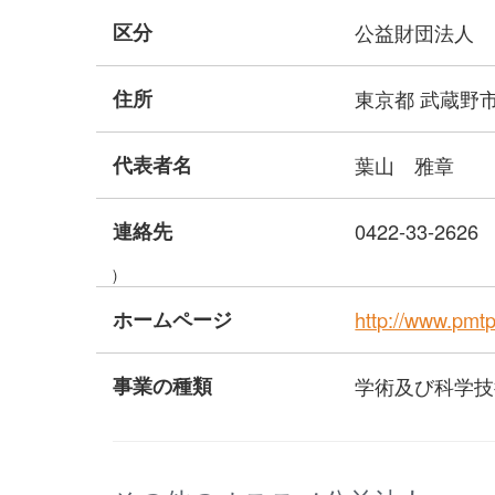
区分
公益財団法人
住所
東京都 武蔵野
代表者名
葉山 雅章
連絡先
0422-33-2626
)
ホームページ
http://www.pmtp-
事業の種類
学術及び科学技