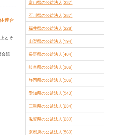
富山県の公益法人(237)
石川県の公益法人(287)
体連合
福井県の公益法人(228)
向上とそ
山梨県の公益法人(194)
築会館
長野県の公益法人(404)
岐阜県の公益法人(306)
静岡県の公益法人(506)
愛知県の公益法人(543)
三重県の公益法人(234)
滋賀県の公益法人(239)
京都府の公益法人(569)