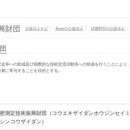
興財団
公益法人ナビ
Array
の公益法人
武蔵野市
の公益法人
団
究会等への助成及び国際的な技術交流活動等への助成を行うことにより
発展に寄与することを目的とする。
密測定技術振興財団（コウエキザイダンホウジンセイ
シンコウザイダン）