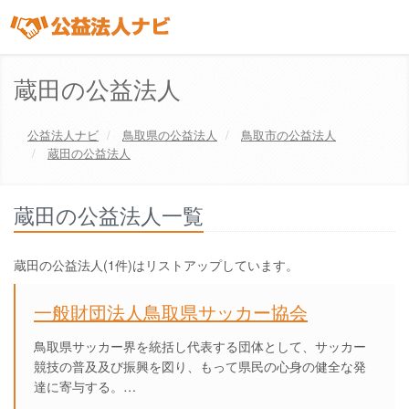
蔵田の公益法人
公益法人ナビ
鳥取県
の公益法人
鳥取市
の公益法人
蔵田の公益法人
蔵田の公益法人一覧
蔵田の公益法人(1件)はリストアップしています。
一般財団法人鳥取県サッカー協会
鳥取県サッカー界を統括し代表する団体として、サッカー
競技の普及及び振興を図り、もって県民の心身の健全な発
達に寄与する。…