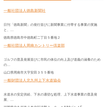
一般社団法人徳島新聞社
日刊「徳島新聞」の発行並びに新聞事業に付帯する事業の実施
と、…
徳島県徳島市中徳島町二丁目５番地２
一般社団法人周南カントリー倶楽部
ゴルフの普及発展並びに市民の体位の向上及び道義の涵養のため
の…
山口県周南市大字安田３５５番地
一般財団法人北九州上下水道協会
水道水の安定供給、下水の適切な処理、上下水道事業の普及発
展、…