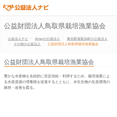
公益財団法人鳥取県栽培漁業協会
公益法人ナビ
Array
の公益法人
東伯郡湯梨浜町
の公益法人
その他の公益法人
公益財団法人鳥取県栽培漁業協会
公益財団法人鳥取県栽培漁業協会
豊かな水産物を永続的に安定供給・利用するため、栽培漁業によ
る水産資源の増養殖を促進するとともに、水生生物の生息環境の
維持・改善を図る。