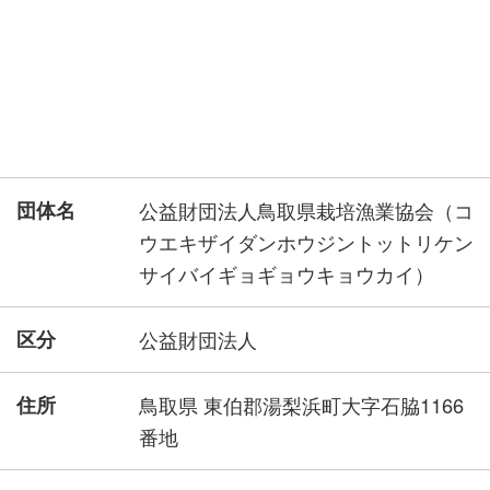
団体名
公益財団法人鳥取県栽培漁業協会（コ
ウエキザイダンホウジントットリケン
サイバイギョギョウキョウカイ）
区分
公益財団法人
住所
鳥取県 東伯郡湯梨浜町大字石脇1166
番地