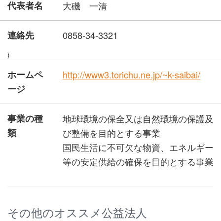
代表者名
大磯 一清
連絡先
0858-34-3321
)
ホームペ
http://www3.torichu.ne.jp/~k-saibai/
ージ
事業の種
地球環境の保全又は自然環境の保護及
類
び整備を目的とする事業
国民生活に不可欠な物資、エネルギー
等の安定供給の確保を目的とする事業
その他のオススメ公益法人