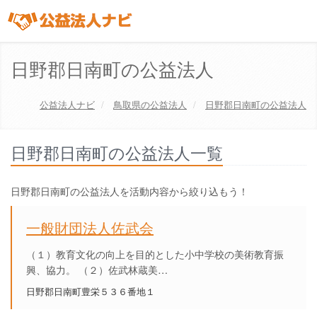
日野郡日南町の公益法人
公益法人ナビ
鳥取県
の公益法人
日野郡日南町の公益法人
日野郡日南町の公益法人一覧
日野郡日南町の公益法人を活動内容から絞り込もう！
一般財団法人佐武会
（１）教育文化の向上を目的とした小中学校の美術教育振
興、協力。 （２）佐武林蔵美…
日野郡日南町豊栄５３６番地１