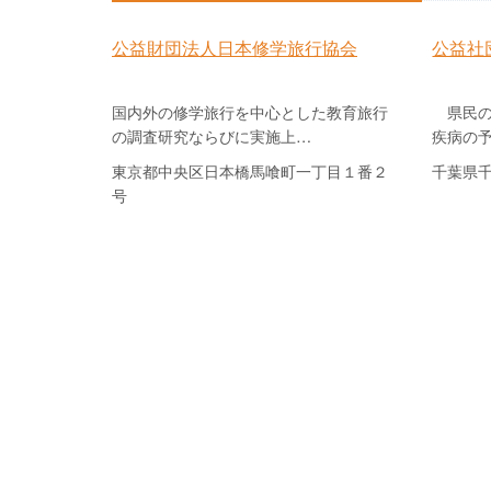
公益財団法人日本修学旅行協会
公益社
国内外の修学旅行を中心とした教育旅行
県民の
の調査研究ならびに実施上…
疾病の
東京都中央区日本橋馬喰町一丁目１番２
千葉県千
号