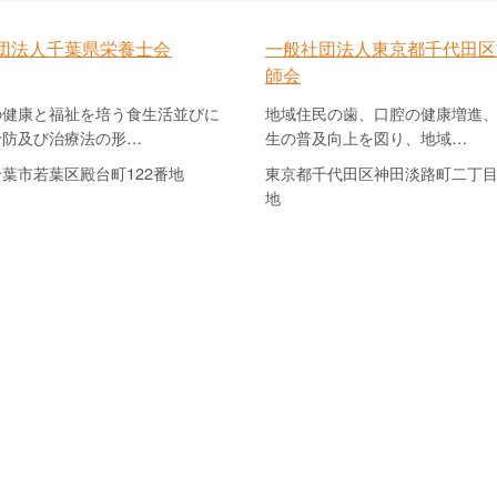
団法人千葉県栄養士会
一般社団法人東京都千代田区
師会
健康と福祉を培う食生活並びに
地域住民の歯、口腔の健康増進
予防及び治療法の形…
生の普及向上を図り、地域…
葉市若葉区殿台町122番地
東京都千代田区神田淡路町二丁
地