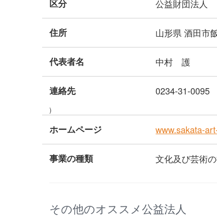
区分
公益財団法人
住所
山形県 酒田市飯
代表者名
中村 護
連絡先
0234-31-0095
)
ホームページ
www.sakata-ar
事業の種類
文化及び芸術の
その他のオススメ公益法人