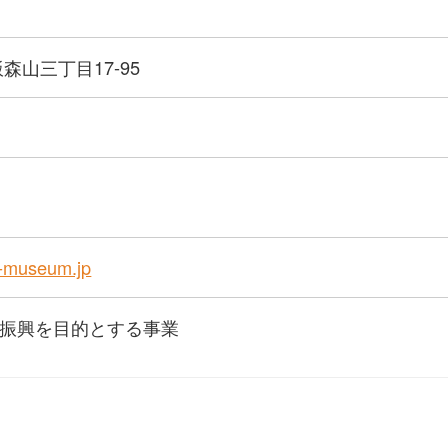
森山三丁目17-95
t-museum.jp
振興を目的とする事業