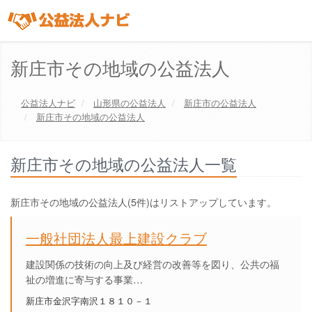
新庄市その地域の公益法人
公益法人ナビ
山形県
の公益法人
新庄市
の公益法人
新庄市その地域の公益法人
新庄市その地域の公益法人一覧
新庄市その地域の公益法人(5件)はリストアップしています。
一般社団法人最上建設クラブ
建設関係の技術の向上及び経営の改善等を図り、公共の福
祉の増進に寄与する事業…
新庄市金沢字南沢１８１０－１