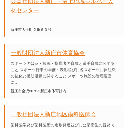
公益社団法人新庄・最上地域シルバー人
材センター
…
新庄市大手町２番６０号
一般財団法人新庄市体育協会
スポーツの普及・振興・指導者の育成と選手育成に関する
こと スポーツ行事の開催・表彰並びに各スポーツ団体組織
の強化と援助活動に関すること スポーツ施設の管理運営
に…
新庄市金沢3072-2新庄市体育館内
一般社団法人新庄地区歯科医師会
歯科医学及び歯科医術の進歩発達並びに公衆衛生の普及向