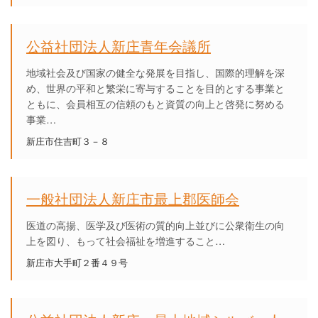
公益社団法人新庄青年会議所
地域社会及び国家の健全な発展を目指し、国際的理解を深
め、世界の平和と繁栄に寄与することを目的とする事業と
ともに、会員相互の信頼のもと資質の向上と啓発に努める
事業…
新庄市住吉町３－８
一般社団法人新庄市最上郡医師会
医道の高揚、医学及び医術の質的向上並びに公衆衛生の向
上を図り、もって社会福祉を増進すること…
新庄市大手町２番４９号