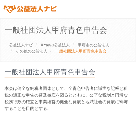
一般社団法人甲府青色申告会
公益法人ナビ
Array
の公益法人
甲府市
の公益法人
その他の公益法人
一般社団法人甲府青色申告会
一般社団法人甲府青色申告会
本会は健全な納税者団体として、全青色申告者に誠実な記帳と租
税の適正な申告の普及徹底を図るとともに、公平な税制と円滑な
税務行政の確立と事業経営の健全な発展と地域社会の発展に寄与
することを目的とする。