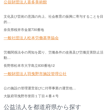
公益財団法人喜多美術館
文化及び芸術の意識の向上、社会教育の振興に寄与することを目
的…
奈良県桜井市金屋730番地
一般社団法人松本労働基準協会
労働関係法令の周知を図り、労働条件の改善及び労働災害防止活
動…
長野県松本市大字島立830番地12
一般財団法人羽曳野市施設管理公社
公の施設の管理運営並びに付帯事業の運営他…
大阪府羽曳野市誉田１丁目４番４号
公益法人を都道府県から探す