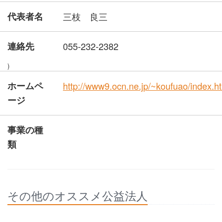
代表者名
三枝 良三
連絡先
055-232-2382
)
ホームペ
http://www9.ocn.ne.jp/~koufuao/index.h
ージ
事業の種
類
その他のオススメ公益法人