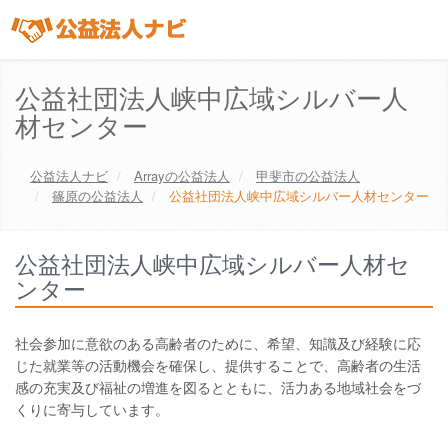
公益社団法人峡中広域シルバー人
材センター
公益法人ナビ
Array
の公益法人
甲斐市
の公益法人
篠原の公益法人
公益社団法人峡中広域シルバー人材センター
公益社団法人峡中広域シルバー人材セ
ンター
社会参加に意欲のある高齢者のために、希望、知識及び経験に応
じた就業等の活動機会を確保し、提供することで、高齢者の生活
感の充実及び福祉の増進を図るとともに、活力ある地域社会をづ
くりに寄与しています。