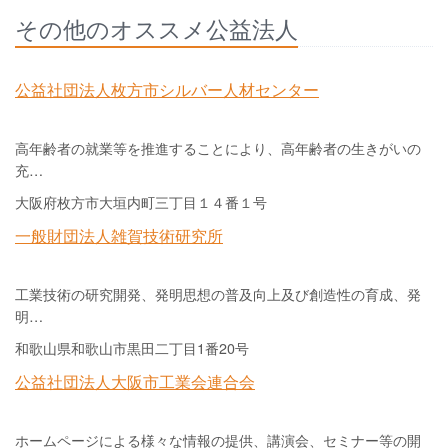
その他のオススメ公益法人
公益社団法人枚方市シルバー人材センター
高年齢者の就業等を推進することにより、高年齢者の生きがいの
充…
大阪府枚方市大垣内町三丁目１４番１号
一般財団法人雑賀技術研究所
工業技術の研究開発、発明思想の普及向上及び創造性の育成、発
明…
和歌山県和歌山市黒田二丁目1番20号
公益社団法人大阪市工業会連合会
ホームページによる様々な情報の提供、講演会、セミナー等の開