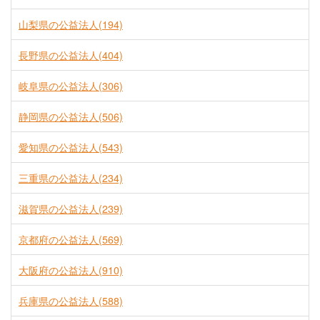
山梨県の公益法人(194)
長野県の公益法人(404)
岐阜県の公益法人(306)
静岡県の公益法人(506)
愛知県の公益法人(543)
三重県の公益法人(234)
滋賀県の公益法人(239)
京都府の公益法人(569)
大阪府の公益法人(910)
兵庫県の公益法人(588)