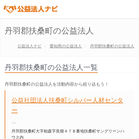
丹羽郡扶桑町の公益法人
公益法人ナビ
愛知県
の公益法人
丹羽郡扶桑町の公益法人
丹羽郡扶桑町の公益法人一覧
丹羽郡扶桑町の公益法人を活動内容から絞り込もう！
公益社団法人扶桑町シルバー人材センタ
ー
…
丹羽郡扶桑町大字柏森字長畑４７８番地扶桑町サングリーンハ
ウス内