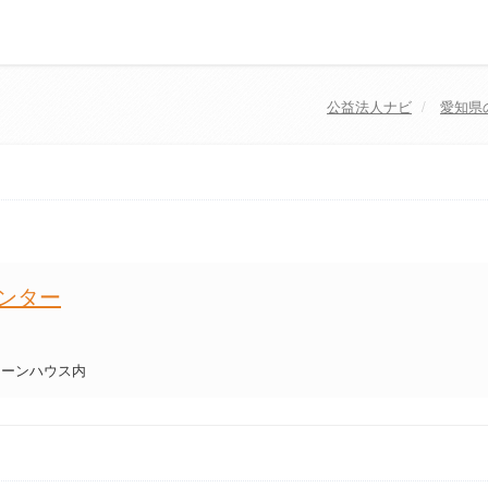
公益法人ナビ
愛知県
ンター
リーンハウス内