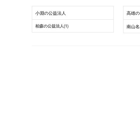
小淵の公益法人
高雄の
柏森の公益法人(1)
南山名