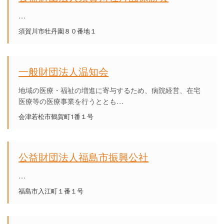
…
須賀川市牡丹園８０番地１
一般財団法人温知会
地域の医療・福祉の増進に寄与するため、病院経営、在宅
医療等の医療事業を行うととも…
会津若松市鶴賀町1番１号
公益財団法人福島市振興公社
…
福島市入江町１番１号