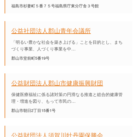
福島市杉妻町５番７５号福島県庁東分庁舎３号館
公益社団法人郡山青年会議所
「明るい豊かな社会を築き上げる」ことを目的とし、まち
づくり事業、人づくり事業を中…
郡山市堂前町5番19号
公益財団法人郡山市健康振興財団
保健医療福祉に係る諸対策の円滑なる推進と総合的健康管
理・増進を図り、もって市民の…
郡山市朝日2丁目15番1号
公益財団法人須賀川牡丹園保勝会