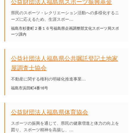
公益財団法人福島県スポーツ振興基金
県民のスポーツ・レクリエーション活動への多様化するニ
ーズに応えるため、生涯スポー…
福島市杉妻町２番１６号福島県企画調整部文化スポーツ局スポ
ーツ課内
公益社団法人福島県公共嘱託登記土地家
屋調査士協会
不動産に関する権利の明確化推進事業…
福島市浜田町4番16号
公益財団法人福島県体育協会
スポーツの振興を通じて、県民の健康増進と体力の向上を
図り、スポーツ精神を高揚し、…