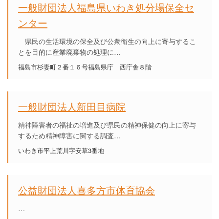
一般財団法人福島県いわき処分場保全セ
ンター
県民の生活環境の保全及び公衆衛生の向上に寄与するこ
とを目的に産業廃棄物の処理に…
福島市杉妻町２番１６号福島県庁 西庁舎８階
一般財団法人新田目病院
精神障害者の福祉の増進及び県民の精神保健の向上に寄与
するため精神障害に関する調査…
いわき市平上荒川字安草3番地
公益財団法人喜多方市体育協会
…