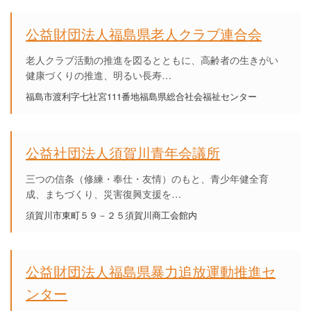
公益財団法人福島県老人クラブ連合会
老人クラブ活動の推進を図るとともに、高齢者の生きがい
健康づくりの推進、明るい長寿…
福島市渡利字七社宮111番地福島県総合社会福祉センター
公益社団法人須賀川青年会議所
三つの信条（修練・奉仕・友情）のもと、青少年健全育
成、まちづくり、災害復興支援を…
須賀川市東町５９－２５須賀川商工会館内
公益財団法人福島県暴力追放運動推進セ
ンター