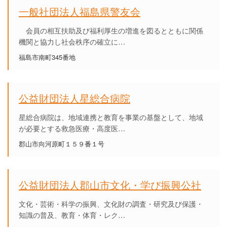
一般社団法人福島県警友会
会員の相互扶助及び福利厚生の増進を図るとともに関係
機関と協力し社会秩序の確立に…
福島市南町345番地
公益財団法人星総合病院
星総合病院は、地域連携と教育を事業の基盤として、地域
が必要とする救急医療・高度医…
郡山市向河原町１５９番１号
公益財団法人郡山市文化・学び振興公社
文化・芸術・科学の振興、文化財の調査・研究及び保護・
知識の普及、教育・体育・レク…