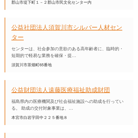
郡山市堤下町１－２郡山市民文化センター内
公益社団法人須賀川市シルバー人材セン
ター
センターは、社会参加の意欲のある高年齢者に、臨時的・
短期的で軽易な業務を確保・提…
須賀川市茶畑町65番地
公益財団法人遠藤医療福祉助成財団
福島県内の医療機関及び社会福祉施設への助成を行ってい
る。 助成の交付対象事業は、…
本宮市白岩字田中２２５番地８