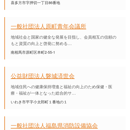
喜多方市字押切一丁目86番地
一般社団法人原町青年会議所
地域社会と国家の健全な発展を目指し、会員相互の信頼の
もと資質の向上と啓発に努める…
南相馬市原町区本町2-55-1
公益財団法人磐城済世会
地域住民への健康保持増進と福祉の向上のため保健・医
療・福祉が一体となった総合的サ…
いわき市平字小太郎町１番地の１
一般社団法人福島県消防設備協会