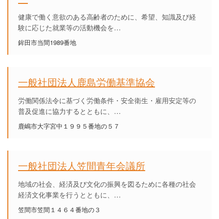
健康で働く意欲のある高齢者のために、希望、知識及び経
験に応じた就業等の活動機会を…
鉾田市当間1989番地
一般社団法人鹿島労働基準協会
労働関係法令に基づく労働条件・安全衛生・雇用安定等の
普及促進に協力するとともに、…
鹿嶋市大字宮中１９９５番地の５７
一般社団法人笠間青年会議所
地域の社会、経済及び文化の振興を図るために各種の社会
経済文化事業を行うとともに、…
笠間市笠間１４６４番地の３