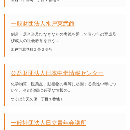
一般財団法人水戸東武館
剣道・居合道及びなぎなたの実践を通して青少年の育成及
び成人の社会教育を行う…
水戸市北見町２番２６号
公益財団法人日本中毒情報センター
化学物質、医薬品、動植物の毒等に起因する急性中毒につ
いて、その治療に必要な情報の…
つくば市天久保一丁目１番地１
一般社団法人日立青年会議所