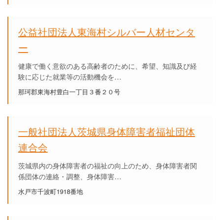
公益社団法人東海村シルバー人材センタ
ー
健康で働く意欲のある高齢者のために、希望、知識及び経
験に応じた就業等の活動機会を…
那珂郡東海村豊白一丁目３番２０号
一般社団法人茨城県身体障害者福祉団体
連合会
茨城県内の身体障害者の福祉の向上のため、身体障害者関
係団体の連絡・調整、身体障害…
水戸市千波町1918番地