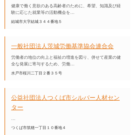
健康で働く意欲のある高齢者のために、希望、知識及び経
験に応じた就業等の活動機会を…
結城市大字結城３４４番地５
一般社団法人茨城労働基準協会連合会
労働者の地位の向上と福祉の増進を図り、併せて産業の健
全な発展に寄与するため、労働…
水戸市桜川二丁目２番３５号
公益社団法人つくば市シルバー人材セン
ター
…
つくば市筑穂一丁目１０番地４