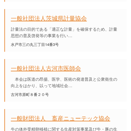
一般社団法人茨城県計量協会
計量法の目的である「適正な計量」を確保するため、計量
思想の普及啓発等の事業を行い…
水戸市三の丸三丁目14番3号
一般社団法人古河市医師会
本会は医道の昂揚、医学、医術の発達普及と公衆衛生の
向上をはかり、以って地域社会…
古河市原町８番２０号
一般財団法人 畜産ニューテック協会
牛の体外受精卵移植に関する生産対策事業及び牛・豚の生