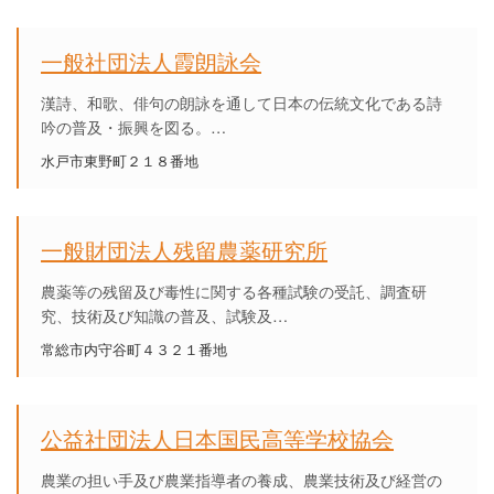
一般社団法人霞朗詠会
漢詩、和歌、俳句の朗詠を通して日本の伝統文化である詩
吟の普及・振興を図る。…
水戸市東野町２１８番地
一般財団法人残留農薬研究所
農薬等の残留及び毒性に関する各種試験の受託、調査研
究、技術及び知識の普及、試験及…
常総市内守谷町４３２１番地
公益社団法人日本国民高等学校協会
農業の担い手及び農業指導者の養成、農業技術及び経営の