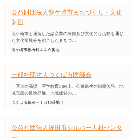
公益財団法人龍ケ崎市まちづくり・文化
財団
龍ケ崎市と連携した諸産業の振興及び文化的な活動を通じ
た文化振興等を総合したまちづ…
龍ケ崎市板橋町４４０番地
一般社団法人つくば市医師会
医道の高揚、医学教育の向上、公衆衛生の指導啓発、地
域医療の推進発展、地域保健の…
つくば市筑穂一丁目10番地４
公益社団法人鉾田市シルバー人材センタ
ー