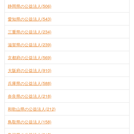
静岡県の公益法人(506)
愛知県の公益法人(543)
三重県の公益法人(234)
滋賀県の公益法人(239)
京都府の公益法人(569)
大阪府の公益法人(910)
兵庫県の公益法人(588)
奈良県の公益法人(218)
和歌山県の公益法人(212)
鳥取県の公益法人(158)