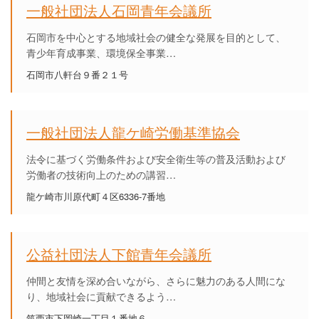
一般社団法人石岡青年会議所
石岡市を中心とする地域社会の健全な発展を目的として、
青少年育成事業、環境保全事業…
石岡市八軒台９番２１号
一般社団法人龍ケ崎労働基準協会
法令に基づく労働条件および安全衛生等の普及活動および
労働者の技術向上のための講習…
龍ケ崎市川原代町４区6336-7番地
公益社団法人下館青年会議所
仲間と友情を深め合いながら、さらに魅力のある人間にな
り、地域社会に貢献できるよう…
筑西市下岡崎一丁目１番地６