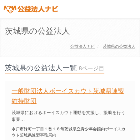
茨城県の公益法人
公益法人ナビ
茨城県の公益法人
茨城県の公益法人一覧
8ページ目
一般財団法人ボーイスカウト茨城県連盟
維持財団
茨城県におけるボーイスカウト運動を支援し、援助を行う
事業…
水戸市緑町一丁目１番１８号茨城県立青少年会館内ボーイスカ
ウト茨城県連盟事務局内