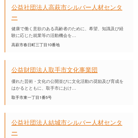
公益社団法人高萩市シルバー人材センタ
ー
健康で働く意欲のある高齢者のために、希望、知識及び経
験に応じた就業等の活動機会を…
高萩市春日町三丁目10番地
公益財団法人取手市文化事業団
優れた芸術・文化の公開並びに文化活動の奨励及び育成を
はかるとともに、取手市におけ…
取手市東一丁目1番5号
公益社団法人結城市シルバー人材センタ
ー