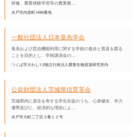
研修、農業体験学習等の農業教…
水戸市内原町1496番地
一般社団法人日本蚕糸学会
蚕糸および昆虫機能利用に関する学術の進歩と普及を図る
ことを目的とし、学術講演会の…
つくば市大わし1-2独立行政法人農業生物資源研究所内
公益財団法人茨城県信育英会
茨城県内に居住を有する学生生徒のうち、心身健全、学力
優秀並びに、経済的な理由によ…
水戸市大町二丁目３番１２号